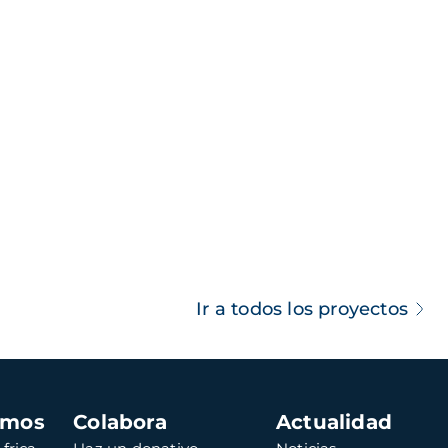
Ir a todos los proyectos
amos
Colabora
Actualidad