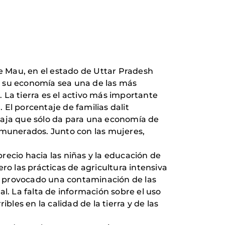
de Mau, en el estado de Uttar Pradesh
ue su economía sea una de las más
 La tierra es el activo más importante
El porcentaje de familias dalit
baja que sólo da para una economía de
emunerados. Junto con las mujeres,
precio hacia las niñas y la educación de
ero las prácticas de agricultura intensiva
 ha provocado una contaminación de las
. La falta de información sobre el uso
es en la calidad de la tierra y de las