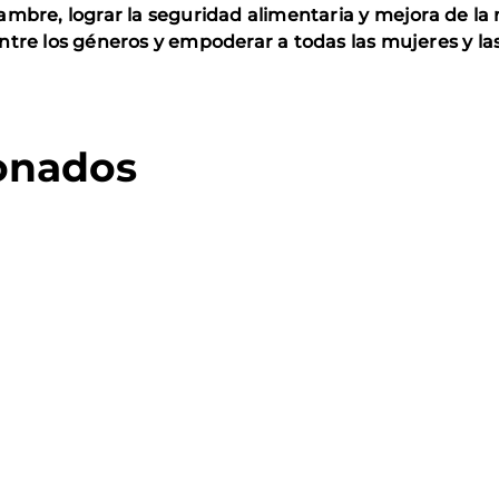
hambre, lograr la seguridad alimentaria y mejora de la 
ntre los géneros y empoderar a todas las mujeres y la
ionados