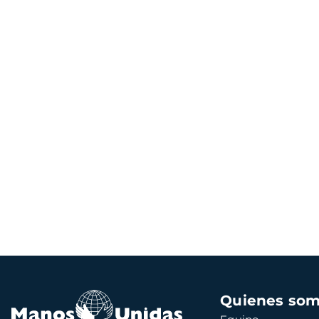
Navegación
Quienes so
principal