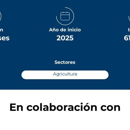
ón
Año de inicio
ses
2025
6
Sectores
Agricultura
En colaboración con