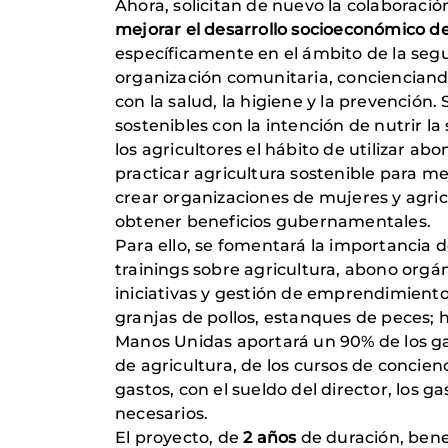
Ahora, solicitan de nuevo la colaboraci
mejorar el desarrollo socioeconómico d
específicamente en el ámbito de la segur
organización comunitaria, concienciando
con la salud, la higiene y la prevención
sostenibles con la intención de nutrir la
los agricultores el hábito de utilizar 
practicar agricultura sostenible para me
crear organizaciones de mujeres y agric
obtener beneficios gubernamentales.
Para ello, se fomentará la importancia 
trainings sobre agricultura, abono orgáni
iniciativas y gestión de emprendimiento
granjas de pollos, estanques de peces; 
Manos Unidas aportará un 90% de los gas
de agricultura, de los cursos de concienc
gastos, con el sueldo del director, los 
necesarios.
El proyecto, de
2 años
de duración, bene