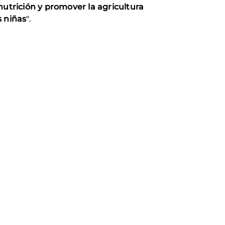
nutrición y promover la agricultura
s niñas
".