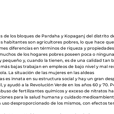
eas de los bloques de Pardaha y Kopaganj del distrito 
 sus habitantes son agricultores pobres, lo que hace q
mes diferencias en términos de riqueza y propiedades.
, muchos de los hogares pobres poseen poca o ninguna. 
y pequeño y, cuando la tienen, es de una calidad tan 
s más bajas trabajan en empleos de bajo nivel y mal r
cola. La situación de las mujeres en las aldeas
las es innata en su estructura social y hay un gran des
til, y ayudó a la Revolución Verde en los años 60 y 70. P
 abuso de fertilizantes químicos y exceso de nitratos
ciones para la salud humana y cuidado medioambiental
so desproporcionado de los mismos, con efectos terribl