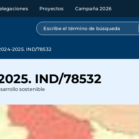
elegaciones
Proyectos
Campaña 2026
Búsqueda por texto completo
024-2025. IND/78532
025. IND/78532
sarrollo sostenible