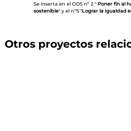
Se inserta en el ODS nº 2 "
Poner fin al 
sostenible
" y el nº5 "
Lograr la igualdad e
Otros proyectos relac