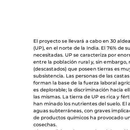
El proyecto se llevará a cabo en 30 ald
(UP), en el norte de la India. El 76% de
necesitadas. UP se caracteriza por enor
entre la población rural y, sin embargo
(descastados) que poseen tierras es mu
subsistencia. Las personas de las casta
forman la base de la fuerza laboral agrí
es deplorable; la discriminación hacia el
las mismas. La tierra de UP es rica y fér
han minado los nutrientes del suelo. El
aguas subterráneas, con graves implica
de productos químicos ha provocado un u
cosechas.