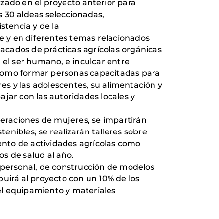
zado en el proyecto anterior para
s 30 aldeas seleccionadas,
stencia y de la
le y en diferentes temas relacionados
tacados de prácticas agrícolas orgánicas
, el ser humano, e inculcar entre
í como formar personas capacitadas para
res y las adolescentes, su alimentación y
jar con las autoridades locales y
deraciones de mujeres, se impartirán
tenibles; se realizarán talleres sobre
iento de actividades agrícolas como
s de salud al año.
l personal, de construcción de modelos
ibuirá al proyecto con un 10% de los
del equipamiento y materiales