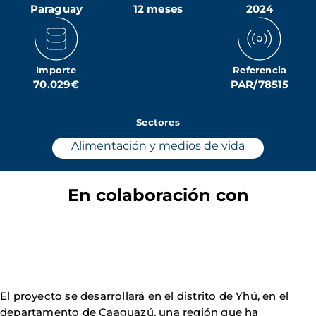
Paraguay
12 meses
2024
Importe
Referencia
70.029€
PAR/78515
Sectores
Alimentación y medios de vida
En colaboración con
El proyecto se desarrollará en el distrito de Yhú, en el
departamento de Caaguazú, una región que ha