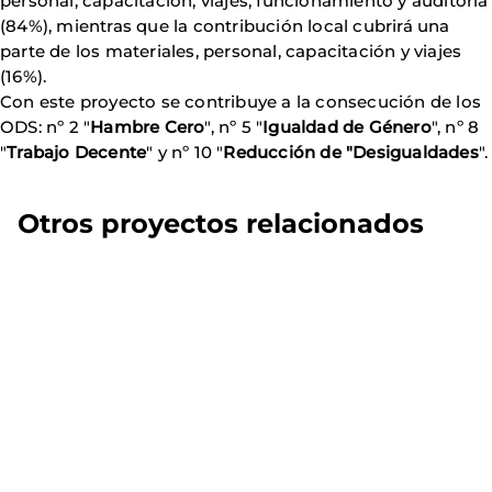
personal, capacitación, viajes, funcionamiento y auditoría
(84%), mientras que la contribución local cubrirá una
parte de los materiales, personal, capacitación y viajes
(16%).
Con este proyecto se contribuye a la consecución de los
ODS: nº 2 "
Hambre Cero
", nº 5 "
Igualdad de Género
", nº 8
"
Trabajo Decente
" y nº 10 "
Reducción de "Desigualdades
".
Otros proyectos relacionados