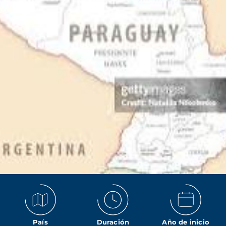
País
Duración
Año de inicio