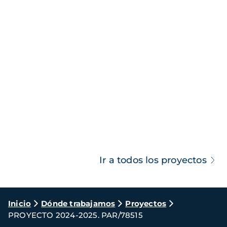
Ir a todos los proyectos
Ruta
Inicio
Dónde trabajamos
Proyectos
PROYECTO 2024-2025. PAR/78515
de