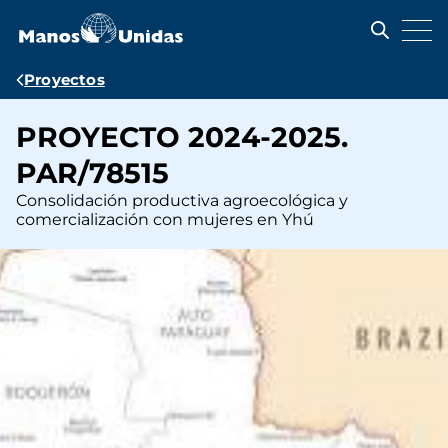
Pasar
al
contenido
principal
Ruta
Proyectos
de
PROYECTO 2024-2025.
navegación
PAR/78515
Consolidación productiva agroecológica y
comercialización con mujeres en Yhú