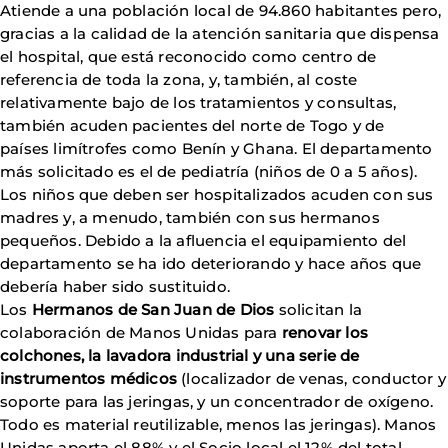
Atiende a una población local de 94.860 habitantes pero,
gracias a la calidad de la atención sanitaria que dispensa
el hospital, que está reconocido como centro de
referencia de toda la zona, y, también, al coste
relativamente bajo de los tratamientos y consultas,
también acuden pacientes del norte de Togo y de
países limítrofes como Benín y Ghana. El departamento
más solicitado es el de pediatría (niños de 0 a 5 años).
Los niños que deben ser hospitalizados acuden con sus
madres y, a menudo, también con sus hermanos
pequeños. Debido a la afluencia el equipamiento del
departamento se ha ido deteriorando y hace años que
debería haber sido sustituido.
Los
Hermanos de San Juan de Dios
solicitan la
colaboración de Manos Unidas para
renovar los
colchones, la lavadora industrial y una serie de
instrumentos médicos
(localizador de venas, conductor y
soporte para las jeringas, y un concentrador de oxígeno.
Todo es material reutilizable, menos las jeringas). Manos
Unidas aporta el 88% y el Socio local el 12% del total.