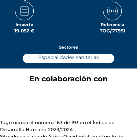
Importe
Referencia
19.052 €
TOG/77951
Sectores
Especialidades sanitarias
En colaboración con
Togo ocupa el número 163 de 193 en el Índice de
Desarrollo Humano 2023/2024.
Situado en el sur de África Occidental, en el golfo de