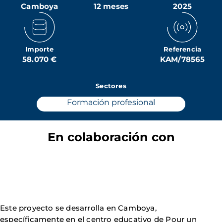
Camboya
12 meses
2025
Importe
Referencia
58.070 €
KAM/78565
Sectores
Formación profesional
En colaboración con
Este proyecto se desarrolla en Camboya,
específicamente en el centro educativo de Pour un