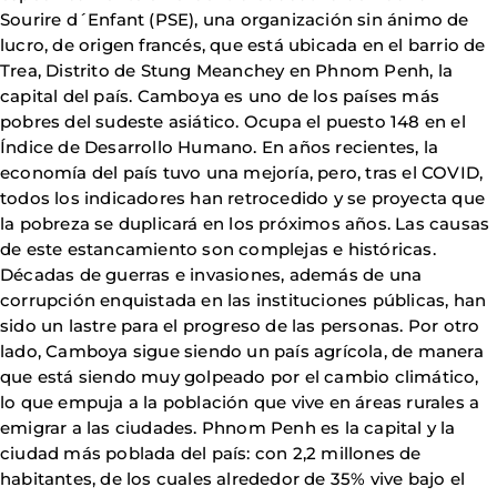
Sourire d´Enfant (PSE), una organización sin ánimo de
lucro, de origen francés, que está ubicada en el barrio de
Trea, Distrito de Stung Meanchey en Phnom Penh, la
capital del país. Camboya es uno de los países más
pobres del sudeste asiático. Ocupa el puesto 148 en el
Índice de Desarrollo Humano. En años recientes, la
economía del país tuvo una mejoría, pero, tras el COVID,
todos los indicadores han retrocedido y se proyecta que
la pobreza se duplicará en los próximos años. Las causas
de este estancamiento son complejas e históricas.
Décadas de guerras e invasiones, además de una
corrupción enquistada en las instituciones públicas, han
sido un lastre para el progreso de las personas. Por otro
lado, Camboya sigue siendo un país agrícola, de manera
que está siendo muy golpeado por el cambio climático,
lo que empuja a la población que vive en áreas rurales a
emigrar a las ciudades. Phnom Penh es la capital y la
ciudad más poblada del país: con 2,2 millones de
habitantes, de los cuales alrededor de 35% vive bajo el