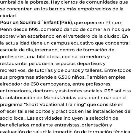
umbral de la pobreza. Hay cientos de comunidades que
se concentran en los barrios más empobrecidos de la
ciudad.
Pour un Sourire d´Enfant (PSE)
, que opera en Phnom
Penh desde 1995, comenzó dando de comer a niños que
sobrevivían escarbando en el vertedero de la ciudad. En
la actualidad tiene un campus educativo que concentra:
escuela de día, internado, centro de formación de
profesores, una biblioteca, cocina, comedores y
restaurante, peluquería, espacios deportivos y
recreativos, de tutorías y de cursos y talleres. Entre todos
sus programas atiende a 6.500 niños. También emplea
alrededor de 650 camboyanos, entre profesores,
entrenadores, doctores y asistentes sociales. PSE solicita
la colaboración de Manos Unidas para continuar con el
programa "Short Vocational Training" que consiste en
ofrecer talleres cortos y prácticos en las instalaciones del
socio local. Las actividades incluyen la selección de
beneficiarios mediante entrevistas, orientación y
evaluación de salud; la impartición de formación técnica