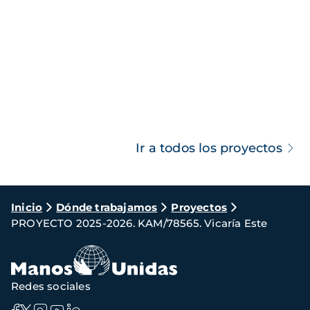
Ir a todos los proyectos
Ruta
Inicio
Dónde trabajamos
Proyectos
PROYECTO 2025-2026. KAM/78565. Vicaría Este
de
navegación
Redes sociales