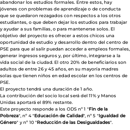
abandonar los estudios formales. Entre estos, hay
jóvenes con problemas de aprendizaje o de conducta
que se quedaron rezagados con respectos a los otros
estudiantes, o que deben dejar los estudios para trabajar
y ayudar a sus familias, o para mantenerse solos. El
objetivo del proyecto es ofrecer a estos chicos una
oportunidad de estudio y desarrollo dentro del centro de
PSE para que al salir puedan acceder a empleos formales,
generar ingresos seguros y, por último, integrarse a la
vida social de la ciudad. El otro 20% de beneficiarios son
adultos de entre 26 y 45 años, en su mayoría madres
solas que tienen niños en edad escolar en los centros de
PSE.
El proyecto tendrá una duración de 1 año.
La contribución del socio local será del 11% y Manos
Unidas aportará el 89% restante.
Este proyecto responde a los ODS nº 1 "
Fin de la
Pobreza
", nº 4 "
Educación de Calidad
", nº 5 "
Igualdad de
Género
" y nº 10 "
Reducción de las Desigualdades
".