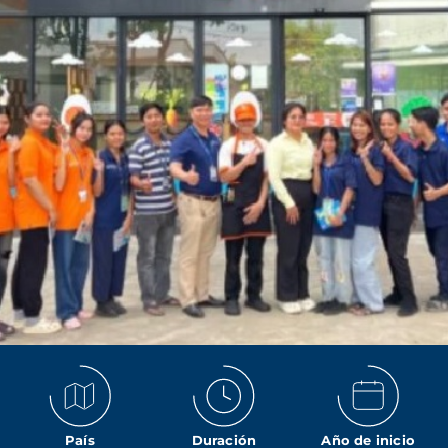
País
Duración
Año de inicio