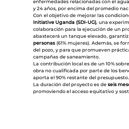
enfermedades relacionadas con el agua. 
y 24 años, por encima del promedio nac
Con el objetivo de mejorar las condicion
Initiative Uganda (SDI-UG)
, una experim
colaboración para la ejecución de un pr
abastecerá un tanque elevado, garantiza
personas
(61% mujeres). Además, se fo
del pozo, y para que promueven práctic
campañas de saneamiento.
La contribución local es de un 10% sobre
obra no cualificada por parte de los be
aporta el 90% restante del presupuesto
La duración del proyecto es de
seis mes
promoviendo el acceso equitativo y soste