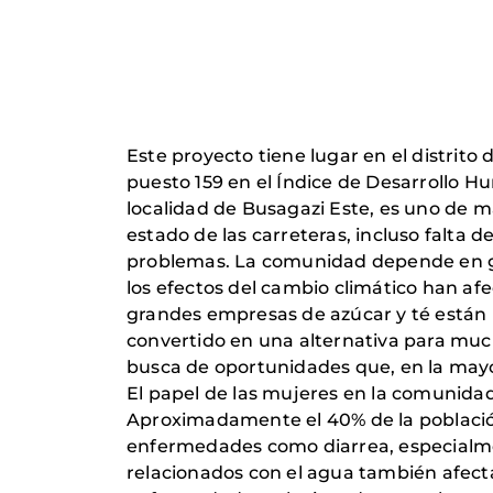
Este proyecto tiene lugar en el distrit
puesto 159 en el Índice de Desarrollo Hum
localidad de Busagazi Este, es uno de má
estado de las carreteras, incluso falta d
problemas. La comunidad depende en gra
los efectos del cambio climático han af
grandes empresas de azúcar y té están p
convertido en una alternativa para much
busca de oportunidades que, en la mayor
El papel de las mujeres en la comunida
Aproximadamente el 40% de la població
enfermedades como diarrea, especialmen
relacionados con el agua también afect