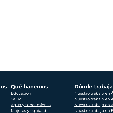
mos
Qué hacemos
Dónde trabaj
Educación
Nuestro trabajo en Á
Salud
Nuestro trabajo en
Agua y saneamiento
Nuestro trabajo en 
Mujeres y equidad
Nuestro trabajo en