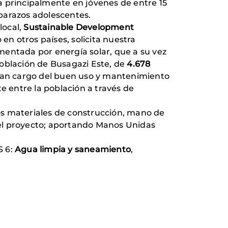
a principalmente en jóvenes de entre 15
barazos adolescentes.
local,
Sustainable Development
n otros países, solicita nuestra
mentada por energía solar, que a su vez
población de Busagazi Este, de
4.678
gan cargo del buen uso y mantenimiento
 entre la población a través de
nos materiales de construcción, mano de
 del proyecto; aportando Manos Unidas
S 6:
Agua limpia y saneamiento
,