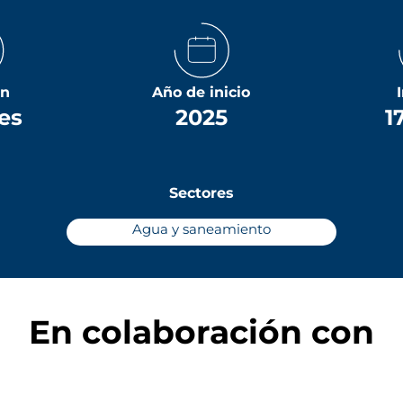
ón
Año de inicio
es
2025
1
Sectores
Agua y saneamiento
En colaboración con