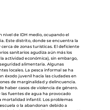
un nivel de IDH medio, ocupando el
ia. Este distrito, donde se encuentra la
cerca de zonas turísticas. El deficiente
torios sanitarios agudiza aún más los
la actividad económica), sin embargo,
nseguridad alimentaria. Algunas
tes locales. La pesca informal se ha
n éxodo juvenil hacia las ciudades en
iones de marginalidad y delincuencia.
e haber casos de violencia de género.
 las fuentes de agua ha provocado
 mortalidad infantil. Los problemas
 escuela o la abandonan debido a