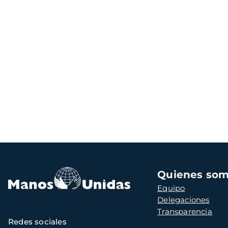
Navegación
Quienes so
principal
Equipo
Delegaciones
Transparencia
Redes sociales