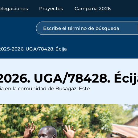
elegaciones
Proyectos
Campaña 2026
Búsqueda por texto completo
25-2026. UGA/78428. Écija
026. UGA/78428. Écij
pia en la comunidad de Busagazi Este