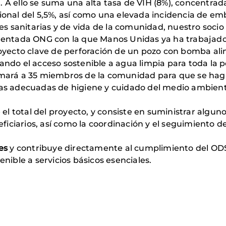
A ello se suma una alta tasa de VIH (8%), concentrad
ional del 5,5%, así como una elevada incidencia de em
es sanitarias y de vida de la comunidad, nuestro socio 
entada ONG con la que Manos Unidas ya ha trabajado e
oyecto clave de perforación de un pozo con bomba ali
ndo el acceso sostenible a agua limpia para toda la 
rmará a 35 miembros de la comunidad para que se ha
as adecuadas de higiene y cuidado del medio ambiente
 el total del proyecto, y consiste en suministrar algu
neficiarios, así como la coordinación y el seguimiento
.
es
y contribuye directamente al cumplimiento del OD
nible a servicios básicos esenciales.