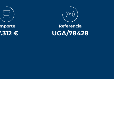
Importe
Referencia
7.312 €
UGA/78428