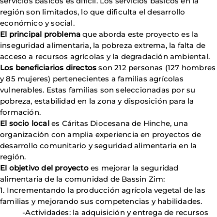
servicios básicos es difícil. Los servicios básicos en la
región son limitados, lo que dificulta el desarrollo
económico y social.
El principal problema
que aborda este proyecto es la
inseguridad alimentaria, la pobreza extrema, la falta de
acceso a recursos agrícolas y la degradación ambiental.
Los beneficiarios directos
son 212 personas (127 hombres
y 85 mujeres) pertenecientes a familias agrícolas
vulnerables. Estas familias son seleccionadas por su
pobreza, estabilidad en la zona y disposición para la
formación.
El socio local
es Cáritas Diocesana de Hinche, una
organización con amplia experiencia en proyectos de
desarrollo comunitario y seguridad alimentaria en la
región.
El objetivo del proyecto
es mejorar la seguridad
alimentaria de la comunidad de Bassin Zim:
1. Incrementando la producción agrícola vegetal de las
familias y mejorando sus competencias y habilidades.
-Actividades: la adquisición y entrega de recursos