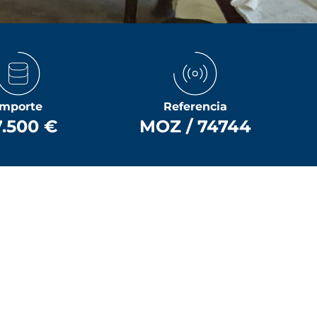
Importe
Referencia
7.500 €
MOZ / 74744