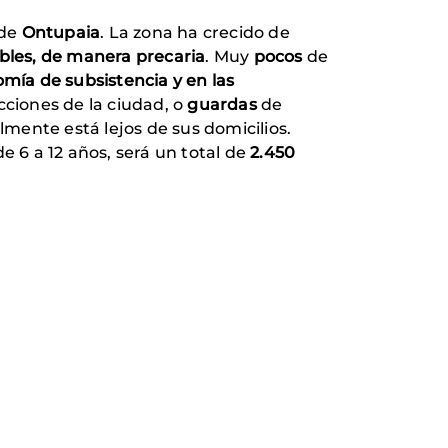
 de
Ontupaia
. La zona ha crecido de
bles, de manera precaria
. Muy
pocos
de
mía de subsistencia y en las
cciones de la ciudad, o
guardas
de
lmente está lejos de sus domicilios.
 6 a 12 años, será un total de
2.450