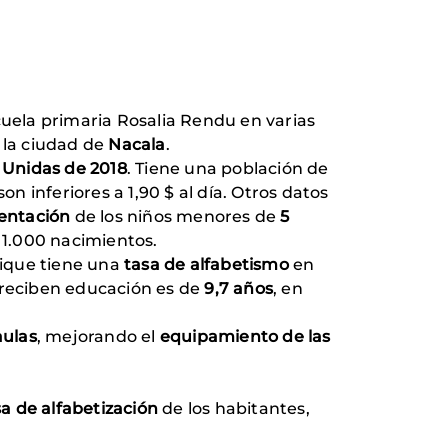
scuela primaria Rosalia Rendu en varias
e la ciudad de
Nacala
.
 Unidas de 2018
. Tiene una población de
son inferiores a 1,90 $ al día. Otros datos
entación
de los niños menores de
5
a 1.000 nacimientos.
bique tiene una
tasa de alfabetismo
en
 reciben educación es de
9,7 años
, en
aulas
, mejorando el
equipamiento de las
sa de alfabetización
de los habitantes,