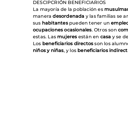
DESCIPCRIÓN BENEFICIARIOS
La mayoría de la población es
musulma
manera
desordenada
y las familias se
sus
habitantes
pueden tener un
empleo 
ocupaciones ocasionales
. Otros son
come
estas. Las
mujeres
están en
casa
y se d
Los
beneficiarios directos
son los alumno
niños y niñas
, y los
beneficiarios indirec