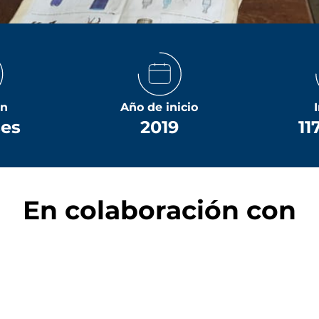
ón
Año de inicio
ses
2019
11
En colaboración con