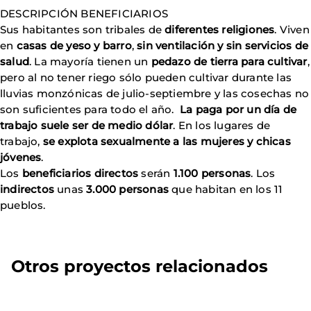
DESCRIPCIÓN BENEFICIARIOS
Sus habitantes son tribales de
diferentes religiones
. Viven
en
casas de yeso y barro
,
sin ventilación y sin servicios de
salud
. La mayoría tienen un
pedazo de tierra para cultivar
,
pero al no tener riego sólo pueden cultivar durante las
lluvias monzónicas de julio-septiembre y las cosechas no
son suficientes para todo el año.
La paga por un día de
trabajo suele ser de medio dólar
. En los lugares de
trabajo,
se explota sexualmente a las mujeres y chicas
jóvenes
.
Los
beneficiarios directos
serán
1.100 personas
. Los
indirectos
unas
3.000 personas
que habitan en los 11
pueblos.
Otros proyectos relacionados