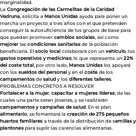
marginalidad.
La
Congregación de las Carmelitas de la Caridad
Vedruna
, solicita a
Manos Unidas
ayuda para poner un
marcha un proyecto a tres años con el que pretenden
conseguir la autosuficiencia de los grupos de base para
que puedan promover
cambios sociales
, así como
mejorar
las
condiciones sanitarias
de la población
beneficiaria. El
socio local
colaborará con un
vehículo
, los
gastos operativos y medicinas
; lo que representa un
22%
del coste total
, por otro lado,
Manos Unidas
los apoyará
con los
sueldos del personal
y en el
coste
de los
campamentos
de
salud
y los
diferentes talleres
.
PROBLEMAS CONCRETOS A RESOLVER
Fortalecer a la mujer
,
capacitar a mujeres líderes
, de las
cuales una parte seran jóvenes, y se realizarán
campamentos y campañas de salud
. En el plan
alimentario
, se fomentará la
creación de 275 pequeños
huertos familiares
a través de la distribución de s
emillas y
plantones
para suplir las carencias alimentarias.