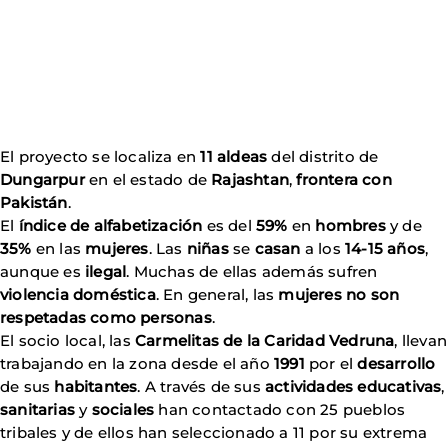
El proyecto se localiza en
11 aldeas
del distrito de
Dungarpur
en el estado de
Rajashtan
,
frontera con
Pakistán
.
El
índice de alfabetización
es del
59%
en
hombres
y de
35%
en las
mujeres
. Las
niñas
se
casan
a los
14-15 años
,
aunque es
ilegal
. Muchas de ellas además sufren
violencia doméstica
. En general, las
mujeres no son
respetadas como personas
.
El socio local, las
Carmelitas de la Caridad Vedruna
, llevan
trabajando en la zona desde el año
1991
por el
desarrollo
de sus
habitantes
. A través de sus
actividades educativas
,
sanitarias
y
sociales
han contactado con 25 pueblos
tribales y de ellos han seleccionado a 11 por su extrema