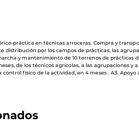
co-práctica en técnicas arroceras. Compra y transpo
te distribución por los campos de prácticas, las agrup
marcha y mantenimiento de 10 terrenos de prácticas d
, de los técnicos agrícolas, a las agrupaciones y a lo
ontrol físico de la actividad, en 4 meses . A3. Apoyo 
ionados