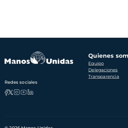
Navegación
Quienes so
principal
Equipo
Delegaciones
Transparencia
Redes sociales
Información
© 2026 Manos Unidas