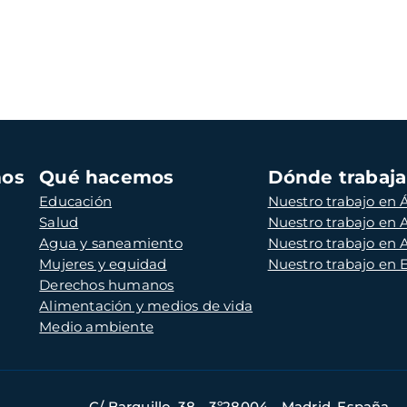
mos
Qué hacemos
Dónde trabaj
Educación
Nuestro trabajo en Á
Salud
Nuestro trabajo en
Agua y saneamiento
Nuestro trabajo en 
Mujeres y equidad
Nuestro trabajo en
Derechos humanos
Alimentación y medios de vida
Medio ambiente
C/ Barquillo, 38 - 3º28004 - Madrid, España