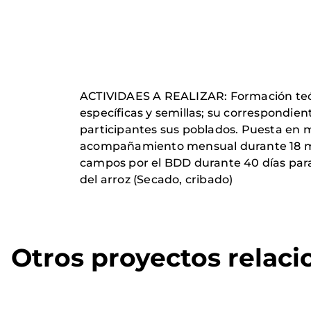
ACTIVIDAES A REALIZAR: Formación teóri
específicas y semillas; su correspondien
participantes sus poblados. Puesta en 
acompañamiento mensual durante 18 meses
campos por el BDD durante 40 días para c
del arroz (Secado, cribado)
Otros proyectos relac