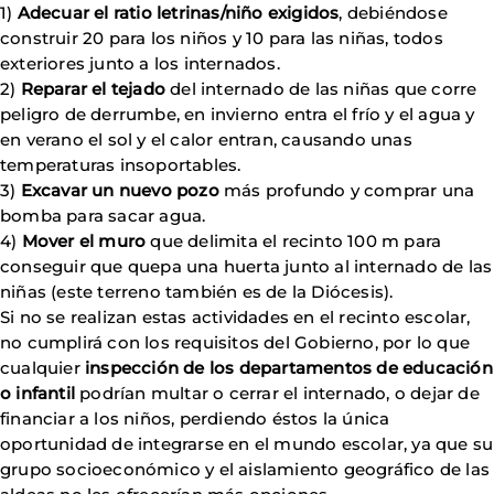
1)
Adecuar el ratio letrinas/niño exigidos
, debiéndose
construir 20 para los niños y 10 para las niñas, todos
exteriores junto a los internados.
2)
Reparar el tejado
del internado de las niñas que corre
peligro de derrumbe, en invierno entra el frío y el agua y
en verano el sol y el calor entran, causando unas
temperaturas insoportables.
3)
Excavar un nuevo pozo
más profundo y comprar una
bomba para sacar agua.
4)
Mover el muro
que delimita el recinto 100 m para
conseguir que quepa una huerta junto al internado de las
niñas (este terreno también es de la Diócesis).
Si no se realizan estas actividades en el recinto escolar,
no cumplirá con los requisitos del Gobierno, por lo que
cualquier
inspección de los departamentos de educación
o infantil
podrían multar o cerrar el internado, o dejar de
financiar a los niños, perdiendo éstos la única
oportunidad de integrarse en el mundo escolar, ya que su
grupo socioeconómico y el aislamiento geográfico de las