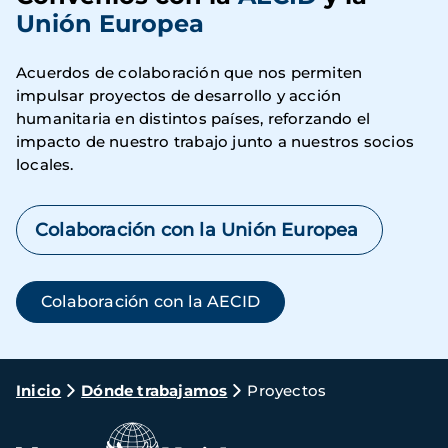
Unión Europea
Acuerdos de colaboración que nos permiten
impulsar proyectos de desarrollo y acción
humanitaria en distintos países, reforzando el
impacto de nuestro trabajo junto a nuestros socios
locales.
Colaboración con la Unión Europea
Colaboración con la AECID
Ruta
Inicio
Dónde trabajamos
Proyectos
de