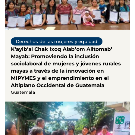
Derechos de las mujeres y equidad
K'ayib'al Chak Ixoq Alabʼom Alitomabʼ
Mayab: Promoviendo la inclusión
sociolaboral de mujeres y jóvenes rurales
mayas a través de la innovación en
MIPYMES y el emprendimiento en el
Altiplano Occidental de Guatemala
Guatemala