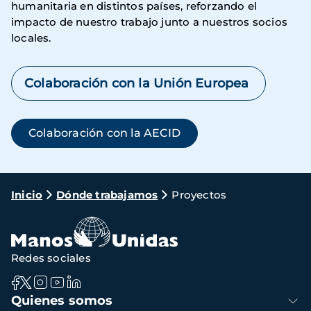
humanitaria en distintos países, reforzando el
impacto de nuestro trabajo junto a nuestros socios
locales.
Colaboración con la Unión Europea
Colaboración con la AECID
Ruta
Inicio
Dónde trabajamos
Proyectos
de
navegación
Redes sociales
Navegación
Quienes somos
principal