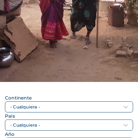
Continente
País
Año