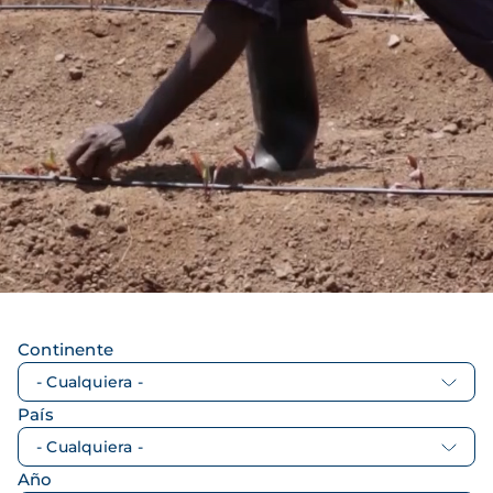
Continente
País
Año