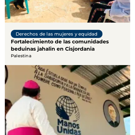
Derechos de las mujeres y equidad
Fortalecimiento de las comunidades
beduinas jahalin en Cisjordania
Palestina