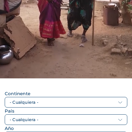
Continente
País
Año