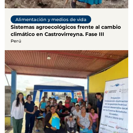
Alimentación y medios de vida
Sistemas agroecológicos frente al cambio
climático en Castrovirreyna. Fase III
Perú