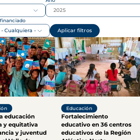
Año
financiado
ión
Educación
a educación
Fortalecimiento
a y equitativa
educativo en 36 centros
ancia y juventud
educativos de la Región