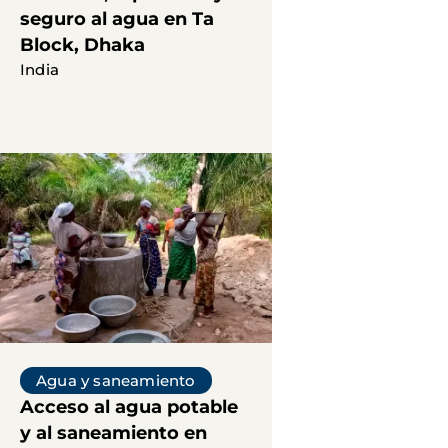
seguro al agua en Ta
Block, Dhaka
India
Agua y saneamiento
Acceso al agua potable
y al saneamiento en