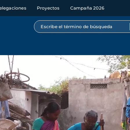
elegaciones
Proyectos
Campaña 2026
Búsqueda por texto completo