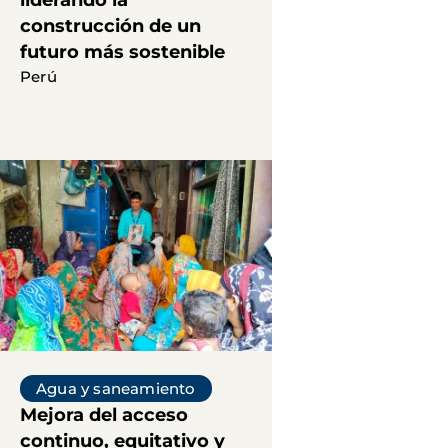
liderando la
construcción de un
futuro más sostenible
Perú
Agua y saneamiento
Mejora del acceso
continuo, equitativo y