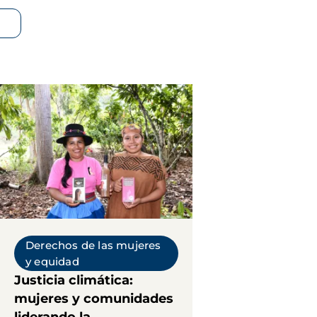
Derechos de las mujeres
y equidad
Justicia climática:
mujeres y comunidades