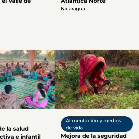
 el Valle de
Atlántica Norte
Nicaragua
Alimentación y medios
de vida
e la salud
Mejora de la seguridad
tiva e infantil