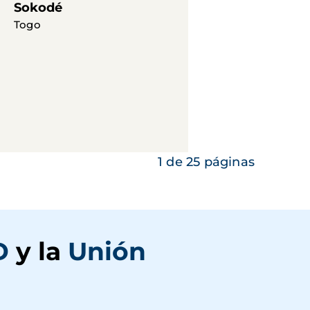
Sokodé
Togo
1 de 25 páginas
D
y la
Unión