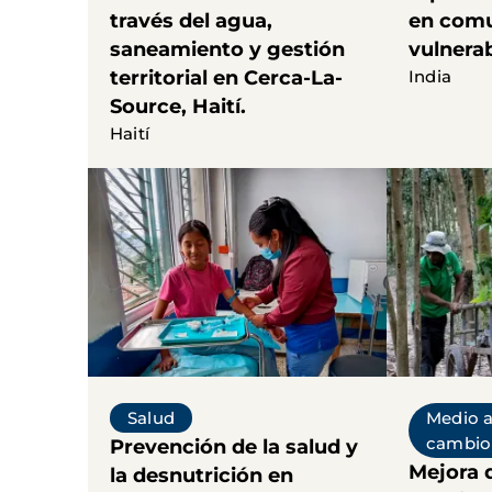
través del agua,
en com
saneamiento y gestión
vulnera
territorial en Cerca-La-
India
Source, Haití.
Haití
Salud
Medio 
cambio 
Prevención de la salud y
Mejora d
la desnutrición en