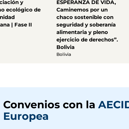
ciación y
ESPERANZA DE VIDA,
mo ecológico de
Caminemos por un
nidad
chaco sostenible con
na | Fase II
seguridad y soberanía
alimentaria y pleno
ejercicio de derechos”.
Bolivia
Bolivia
Convenios con la
AECI
Europea