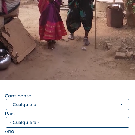
Continente
País
Año