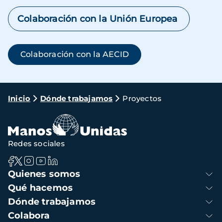
Colaboración con la Unión Europea
Colaboración con la AECID
Ruta
Inicio
Dónde trabajamos
Proyectos
de
navegación
Redes sociales
Navegación
Quienes somos
principal
Qué hacemos
Dónde trabajamos
Colabora