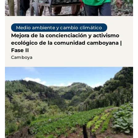
Medio ambiente y cambio climático
Mejora de la concienciación y activismo
ecológico de la comunidad camboyana |
Fase II
Camboya