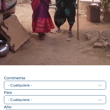
Continente
País
Año