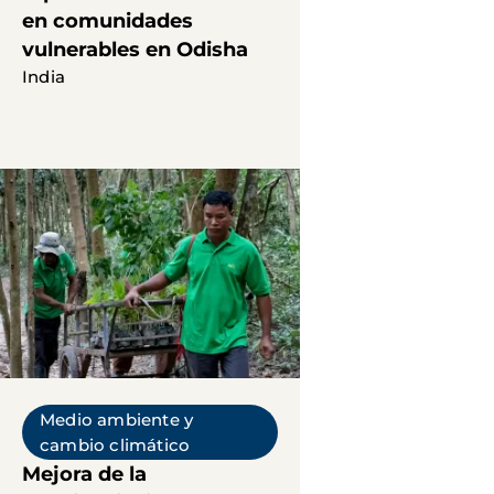
en comunidades
vulnerables en Odisha
India
Medio ambiente y
cambio climático
Mejora de la