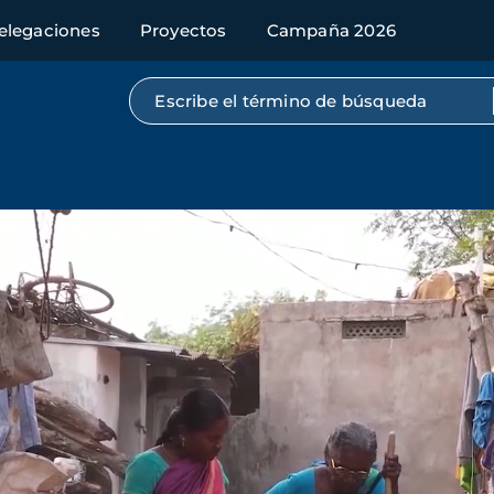
elegaciones
Proyectos
Campaña 2026
Búsqueda por texto completo