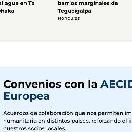
al agua en Ta
barrios marginales de
Dhaka
Tegucigalpa
Honduras
Convenios con la
AECI
Europea
Acuerdos de colaboración que nos permiten imp
humanitaria en distintos países, reforzando el 
nuestros socios locales.