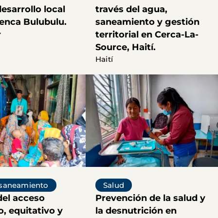
desarrollo local
través del agua,
uenca Bulubulu.
saneamiento y gestión
r
territorial en Cerca-La-
Source, Haití.
Haití
 saneamiento
Salud
del acceso
Prevención de la salud y
, equitativo y
la desnutrición en