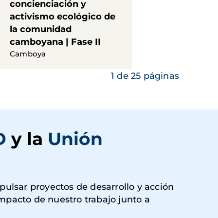
concienciación y
activismo ecológico de
la comunidad
camboyana | Fase II
Camboya
1 de 25 páginas
D
y la
Unión
ulsar proyectos de desarrollo y acción
impacto de nuestro trabajo junto a