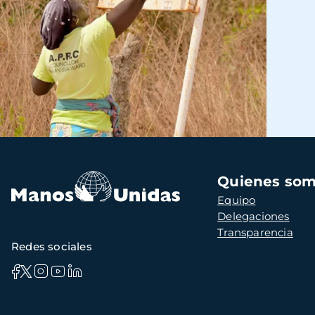
Navegación
Quienes so
principal
Equipo
Delegaciones
Transparencia
Redes sociales