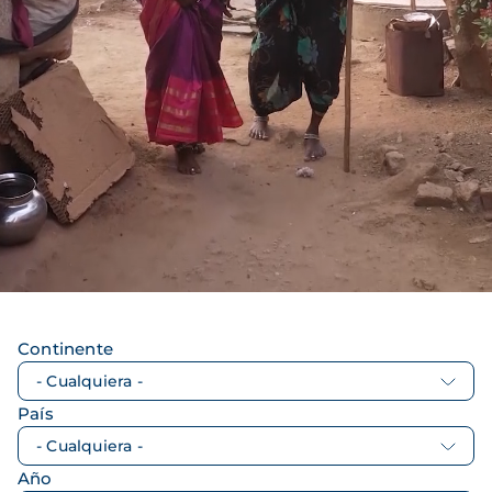
Continente
País
Año