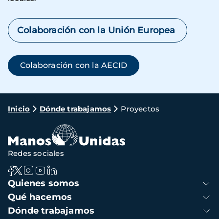
Colaboración con la Unión Europea
Colaboración con la AECID
Ruta
Inicio
Dónde trabajamos
Proyectos
de
navegación
Redes sociales
Navegación
Quienes somos
principal
Qué hacemos
Dónde trabajamos