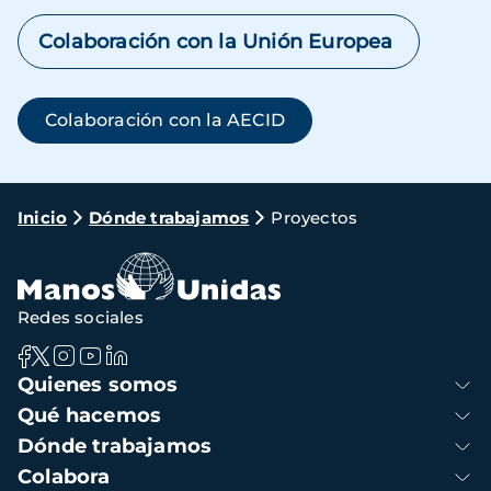
Colaboración con la Unión Europea
Colaboración con la AECID
Ruta
Inicio
Dónde trabajamos
Proyectos
de
navegación
Redes sociales
Navegación
Quienes somos
principal
Qué hacemos
Dónde trabajamos
Colabora