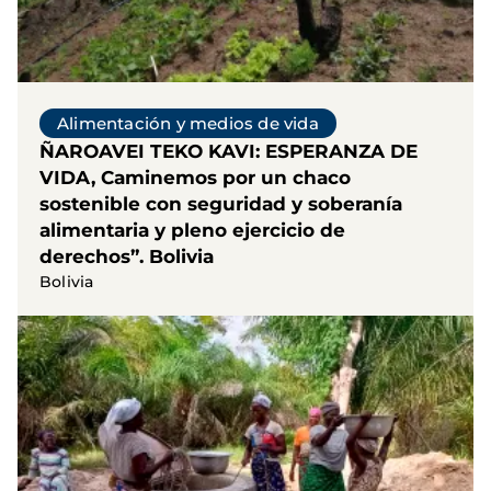
Alimentación y medios de vida
ÑAROAVEI TEKO KAVI: ESPERANZA DE
VIDA, Caminemos por un chaco
sostenible con seguridad y soberanía
alimentaria y pleno ejercicio de
derechos”. Bolivia
Bolivia