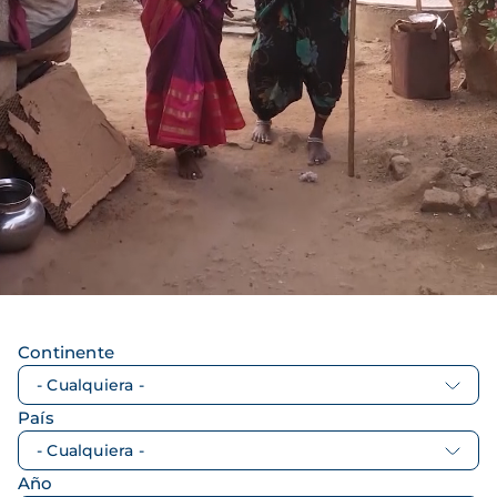
Continente
País
Año