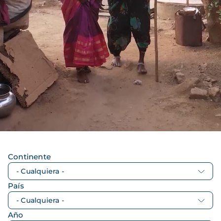
Continente
País
Año