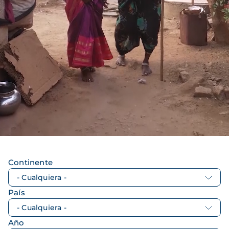
Continente
País
Año