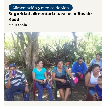
Alimentación y medios de vida
Seguridad alimentaria para los niños de
Kaedi
Mauritania