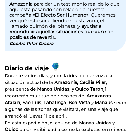
Amazonía
para dar un testimonio real de lo que
aquí está pasando con relación a nuestra
campaña
«El Efecto Ser Humano»
. Queremos
ver qué está sucediendo en esta zona, el
llamado pulmón del planeta, y
ayudar a
reconducir aquellas situaciones que aún son
posibles de revertir
»
Cecilia Pilar Gracia
Diario de viaje
Durante varios días, y con la idea de dar voz a la
situación actual de la
Amazonía, Cecilia Pilar,
presidenta de
Manos Unidas, y Quico Taronjí
recorrerán multitud de rincones del
Amazonas
.
Atalaia
,
São Luís
,
Tabatinga
,
Boa Vista
y
Manaus
serán
algunas de las zonas que visitará, en una viaje que
arrancó el jueves 11 de abril.
En esta expedición, el equipo de
Manos Unidas
y
Quico
darán visibilidad a cómo la explotación minera,