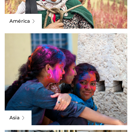
América
Asia