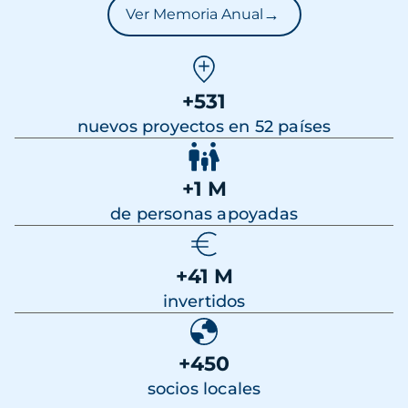
→
Ver Memoria Anual
+531
nuevos proyectos en 52 países
+1 M
de personas apoyadas
+41 M
invertidos
+450
socios locales