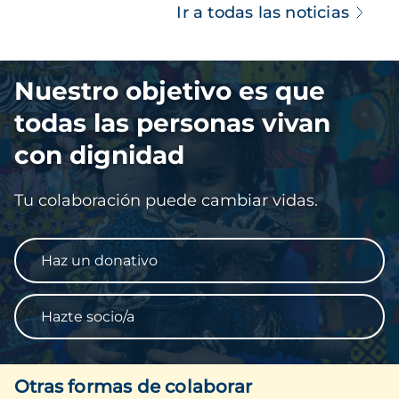
Ir a todas las noticias
Imagen
Nuestro objetivo es que
todas las personas vivan
con dignidad
Tu colaboración puede cambiar vidas.
Haz un donativo
Hazte socio/a
Otras formas de colaborar