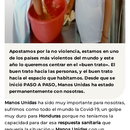
Apostamos por la no violencia, estamos en uno
de los países más violentos del mundo y este
año lo queremos centrar en el «buen trato». El
buen trato hacia las personas, y el buen trato
hacia el espacio que habitamos. Desde que se
inició PASO A PASO, Manos Unidas ha estado
permanentemente con nosotras.
Manos Unidas
ha sido muy importante para nosotras,
sufrimos como todo el mundo la Covid-19, un golpe
muy duro para
Honduras
porque no teníamos la
capacidad para dar esa
respuesta sanitaria
que
requería la situación y
Manos Unidas
con un