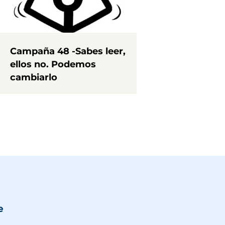
Campaña 48 -Sabes leer,
ellos no. Podemos
cambiarlo
e