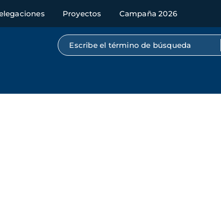
elegaciones
Proyectos
Campaña 2026
Búsqueda por texto completo