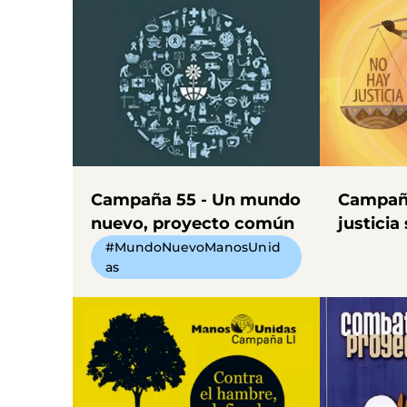
Campaña 55 - Un mundo
Campaña
nuevo, proyecto común
justicia
#MundoNuevoManosUnid
as