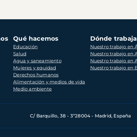
mos
Qué hacemos
Dónde trabaj
Educación
Nuestro trabajo en Á
Salud
Nuestro trabajo en
Agua y saneamiento
Nuestro trabajo en 
Mujeres y equidad
Nuestro trabajo en
Derechos humanos
Alimentación y medios de vida
Medio ambiente
C/ Barquillo, 38 - 3º28004 - Madrid, España