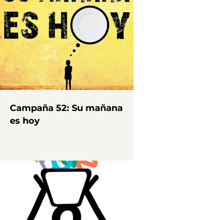
Campaña 52: Su mañana
es hoy