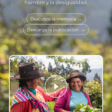
hambre y la desigualdad.
Descubre la memoria
Descarga la publicación