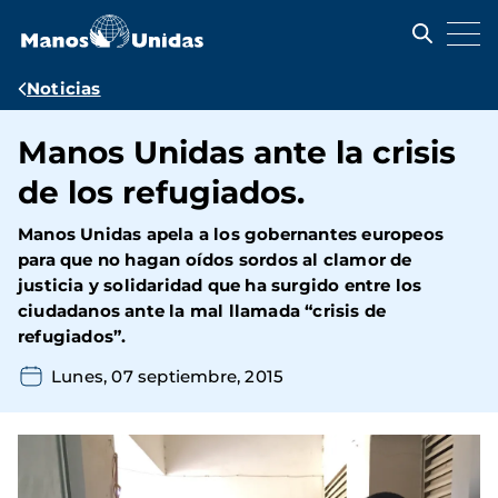
Pasar
al
contenido
principal
Ruta
Noticias
de
Manos Unidas ante la crisis
navegación
de los refugiados.
Manos Unidas apela a los gobernantes europeos
para que no hagan oídos sordos al clamor de
justicia y solidaridad que ha surgido entre los
ciudadanos ante la mal llamada “crisis de
refugiados”.
Lunes, 07 septiembre, 2015