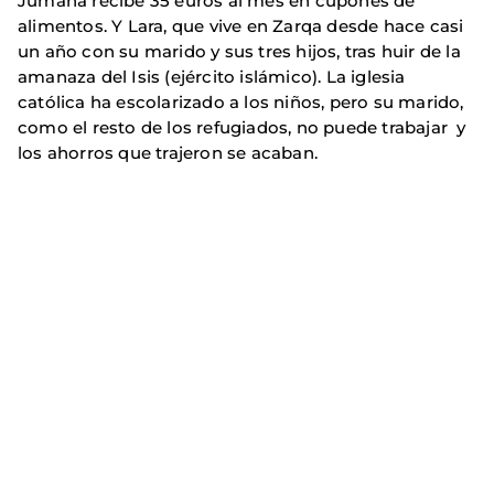
Jumana recibe 35 euros al mes en cupones de
alimentos. Y Lara, que vive en Zarqa desde hace casi
un año con su marido y sus tres hijos, tras huir de la
amanaza del Isis (ejército islámico). La iglesia
católica ha escolarizado a los niños, pero su marido,
como el resto de los refugiados, no puede trabajar y
los ahorros que trajeron se acaban.