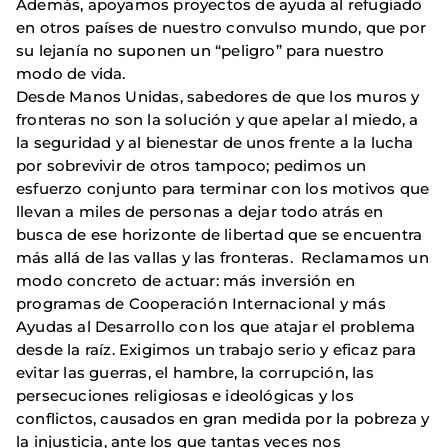
Además, apoyamos proyectos de ayuda al refugiado
en otros países de nuestro convulso mundo, que por
su lejanía no suponen un “peligro” para nuestro
modo de vida.
Desde Manos Unidas, sabedores de que los muros y
fronteras no son la solución y que apelar al miedo, a
la seguridad y al bienestar de unos frente a la lucha
por sobrevivir de otros tampoco; pedimos un
esfuerzo conjunto para terminar con los motivos que
llevan a miles de personas a dejar todo atrás en
busca de ese horizonte de libertad que se encuentra
más allá de las vallas y las fronteras. Reclamamos un
modo concreto de actuar: más inversión en
programas de Cooperación Internacional y más
Ayudas al Desarrollo con los que atajar el problema
desde la raíz. Exigimos un trabajo serio y eficaz para
evitar las guerras, el hambre, la corrupción, las
persecuciones religiosas e ideológicas y los
conflictos, causados en gran medida por la pobreza y
la injusticia, ante los que tantas veces nos