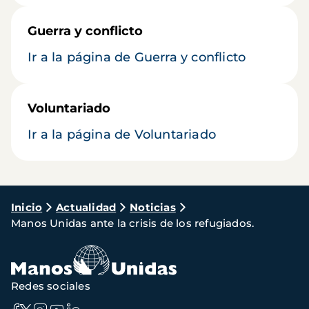
Guerra y conflicto
Ir a la página de Guerra y conflicto
Voluntariado
Ir a la página de Voluntariado
Ruta
Inicio
Actualidad
Noticias
Manos Unidas ante la crisis de los refugiados.
de
navegación
Redes sociales