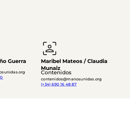
ño Guerra
Maribel Mateos / Claudia
Munaiz
Contenidos
sunidas.org
0 
contenidos@manosunidas.org
(+34) 690 16 48 87