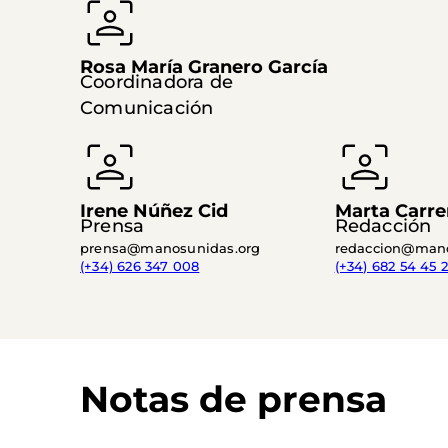
Rosa María Granero García
Coordinadora de
Comunicación
Irene Núñez Cid
Marta Carre
Prensa
Redacción
prensa@manosunidas.org
redaccion@mano
(+34) 626 347 008
(+34) 682 54 45 2
Notas de prensa