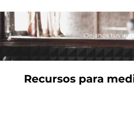
Imagen
Déjanos tus dat
Recursos para med