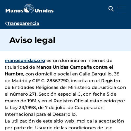
Pasar
al
contenido
principal
Ruta
Transparencia
de
Aviso legal
navegación
manosunidas.org
es un dominio en internet de
titularidad de
Manos Unidas Campaña contra el
Hambre
, con domicilio social en Calle Barquillo, 38
de Madrid y CIF G-28567790, inscrita en el Registro
de Entidades Religiosas del Ministerio de Justicia con
el número 271, Sección especial C, con fecha 5 de
marzo de 1981 y en el Registro Oficial establecido por
la Ley 23/1998, de 7 de julio, de Cooperación
Internacional para el Desarrollo.
La utilización de este sitio web implica la aceptación
por parte del Usuario de las condiciones de uso