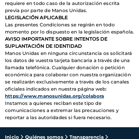
requiere en todo caso de la autorización escrita
previa por parte de Manos Unidas.
LEGISLACIÓN APLICABLE
Las presentes Condiciones se regirán en todo
momento por lo dispuesto en la legislación española.
AVISO IMPORTANTE SOBRE INTENTOS DE
SUPLANTACIÓN DE IDENTIDAD
Manos Unidas en ninguna circunstancia os solicitará
los datos de vuestra tarjeta bancaria a través de una
llamada telefónica. Cualquier donación o petición
económica para colaborar con nuestra organización
se realizarán exclusivamente a través de los canales
oficiales indicados en nuestra página web:
https://www.manosunidas.org/colabora
Instamos a quienes reciban este tipo de
comunicaciones a extremar las precauciones y
reportar a las autoridades si fuera necesario.
Ruta
Inicio
Quiénes somos
Transparencia