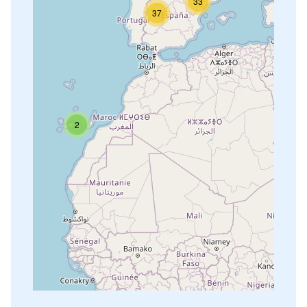
33
37
2