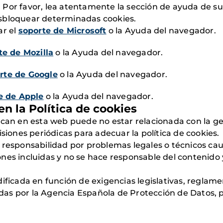
 Por favor, lea atentamente la sección de ayuda de 
sbloquear determinadas cookies.
r el
soporte de Microsoft
o la Ayuda del navegador.
te de Mozilla
o la Ayuda del navegador.
rte de Google
o la Ayuda del navegador.
e de Apple
o la Ayuda del navegador.
n la Política de cookies
zcan en esta web puede no estar relacionada con la ge
isiones periódicas para adecuar la política de cookies.
 responsabilidad por problemas legales o técnicos ca
es incluidas y no se hace responsable del contenido y
ificada en función de exigencias legislativas, reglamen
tadas por la Agencia Española de Protección de Datos, p