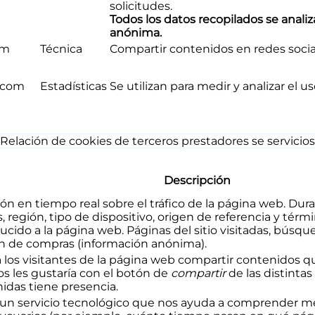
solicitudes.
Todos los datos recopilados se anali
anónima.
om
Técnica
Compartir contenidos en redes socia
r.com
Estadísticas
Se utilizan para medir y analizar el u
Relación de cookies de terceros prestadores se servicios
Descripción
ón en tiempo real sobre el tráfico de la página web. Dura
aís, región, tipo de dispositivo, origen de referencia y t
cido a la página web. Páginas del sitio visitadas, búsque
ón de compras (información anónima).
 los visitantes de la página web compartir contenidos q
os les gustaría con el botón de
compartir
de las distinta
das tiene presencia.
 un servicio tecnológico que nos ayuda a comprender me