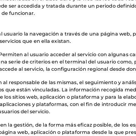
 ser accedida y tratada durante un periodo definido 
 de funcionar.
 usuario la navegación a través de una página web, pla
servicios que en ella existan.
ermiten al usuario acceder al servicio con algunas ca
a serie de criterios en el terminal del usuario como, p
ccede al servicio, la configuración regional desde dond
al responsable de las mismas, el seguimiento y análi
 los que están vinculadas. La información recogida medi
e los sitios web, aplicación o plataforma y para la ela
, aplicaciones y plataformas, con el fin de introducir me
suarios del servicio.
n la gestión, de la forma más eficaz posible, de los esp
página web, aplicación o plataforma desde la que presta