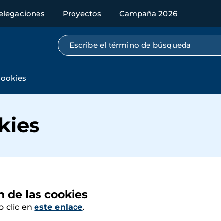
elegaciones
Proyectos
Campaña 2026
Búsqueda por texto completo
cookies
kies
n de las cookies
o clic en
este enlace
.