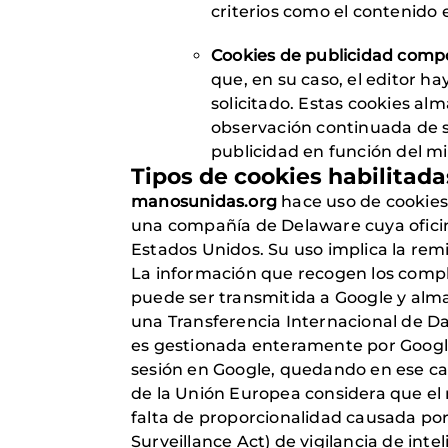
criterios como el contenido 
Cookies de publicidad comp
que, en su caso, el editor h
solicitado. Estas cookies a
observación continuada de su
publicidad en función del m
Tipos de cookies habilitada
manosunidas.org
hace uso de cookies 
una compañía de Delaware cuya oficin
Estados Unidos. Su uso implica la remi
La información que recogen los comple
puede ser transmitida a Google y alm
una Transferencia Internacional de Da
es gestionada enteramente por Google
sesión en Google, quedando en ese ca
de la Unión Europea considera que el 
falta de proporcionalidad causada por
Surveillance Act) de vigilancia de intel