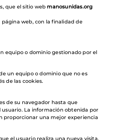
, que el sitio web
manosunidas.org
 página web, con la finalidad de
un equipo o dominio gestionado por el
sde un equipo o dominio que no es
és de las cookies.
es de su navegador hasta que
 usuario. La información obtenida por
ten proporcionar una mejor experiencia
ue el usuario realiza una nueva visita.