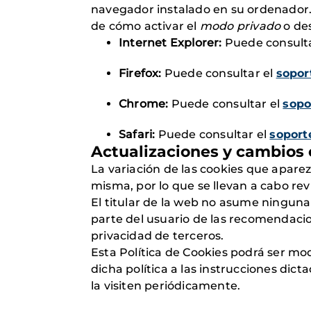
navegador instalado en su ordenador.
de cómo activar el
modo privado
o de
Internet Explorer:
Puede consulta
Firefox:
Puede consultar el
sopor
Chrome:
Puede consultar el
sopo
Safari:
Puede consultar el
soport
Actualizaciones y cambios e
La variación de las cookies que apare
misma, por lo que se llevan a cabo rev
El titular de la web no asume ninguna
parte del usuario de las recomendacion
privacidad de terceros.
Esta Política de Cookies podrá ser mod
dicha política a las instrucciones dic
la visiten periódicamente.