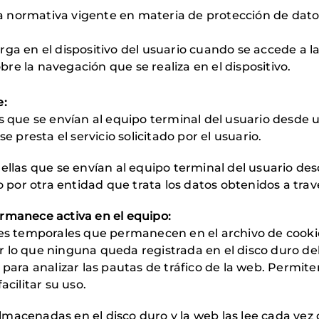
 normativa vigente en materia de protección de datos
ga en el dispositivo del usuario cuando se accede a la
e la navegación que se realiza en el dispositivo.
e:
s que se envían al equipo terminal del usuario desde 
e presta el servicio solicitado por el usuario.
llas que se envían al equipo terminal del usuario de
o por otra entidad que trata los datos obtenidos a trav
rmanece activa en el equipo:
es temporales que permanecen en el archivo de cooki
 lo que ninguna queda registrada en el disco duro del
 para analizar las pautas de tráfico de la web. Permi
acilitar su uso.
macenadas en el disco duro y la web las lee cada vez q