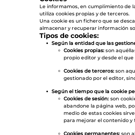
Le informamos, en cumplimiento de la
utiliza cookies propias y de terceros.
Una cookie es un fichero que se descar
almacenar y recuperar información sobr
Tipos de cookies:
Según la entidad que las gestion
Cookies propias:
son aquélla
propio editor y desde el que s
Cookies de terceros:
son aque
gestionado por el editor, sin
Según el tiempo que la cookie pe
Cookies de sesión:
son cooki
abandone la página web, por
medio de estas cookies sirve
para mejorar el contenido y f
Cookies permanentes:
son al