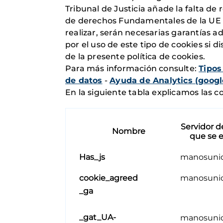
Tribunal de Justicia añade la falta de 
de derechos Fundamentales de la UE (de
realizar, serán necesarias garantías a
por el uso de este tipo de cookies si 
de la presente política de cookies.
Para más información consulte:
Tipos
de datos
-
Ayuda de Analytics (goog
En la siguiente tabla explicamos las c
Servidor d
Nombre
que se 
Has_js
manosunid
cookie_agreed
manosunid
_ga
_gat_UA-
manosunid