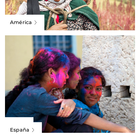
América
Asia
España