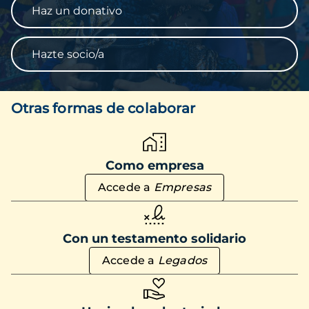
Haz un donativo
Hazte socio/a
Otras formas de colaborar
Como empresa
Accede a
Empresas
Con un testamento solidario
Accede a
Legados