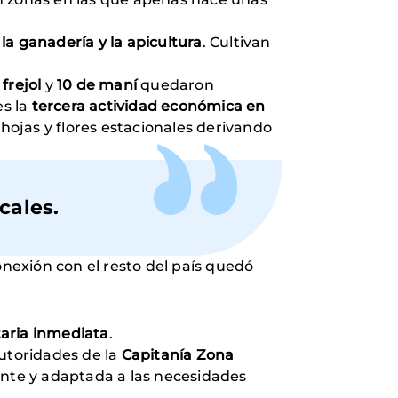
 la ganadería y la apicultura
. Cultivan
 frejol
y
10 de maní
quedaron
es la
tercera actividad económica en
 hojas y flores estacionales derivando
cales.
nexión con el resto del país quedó
aria inmediata
.
utoridades de la
Capitanía Zona
nte y adaptada a las necesidades