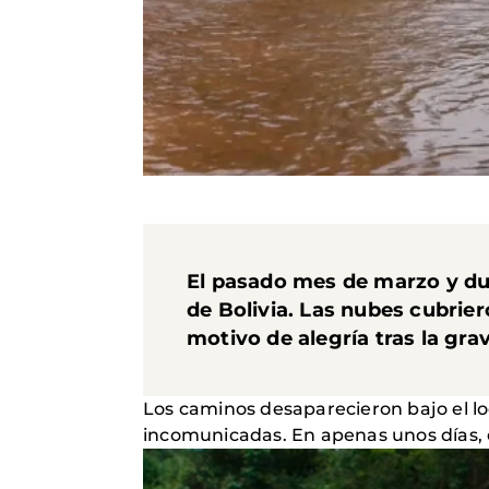
El pasado mes de marzo y dur
de
Bolivia
. Las nubes cubriero
motivo de alegría tras la gr
Los caminos desaparecieron bajo el lo
incomunicadas. En apenas unos días, 