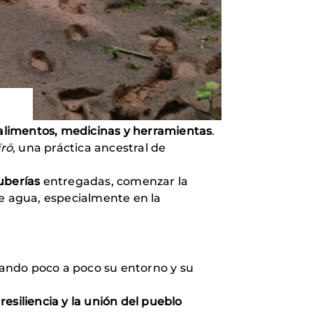
alimentos, medicinas y herramientas
.
rö
, una práctica ancestral de
tuberías
entregadas, comenzar la
de agua, especialmente en la
erando poco a poco su entorno y su
a
resiliencia y la unión del pueblo