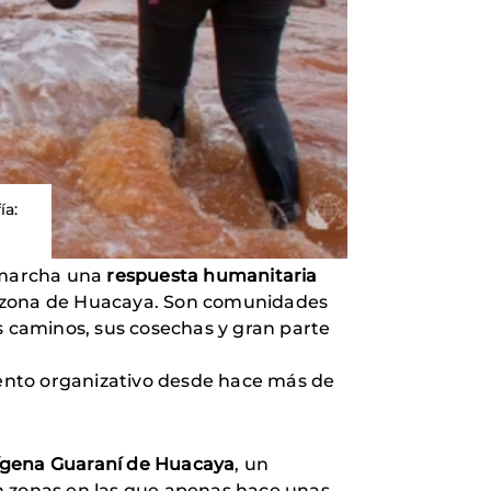
ía:
 marcha una
respuesta humanitaria
a zona de Huacaya. Son comunidades
 caminos, sus cosechas y gran parte
ento organizativo desde hace más de
gena Guaraní de Huacaya
, un
n zonas en las que apenas hace unas