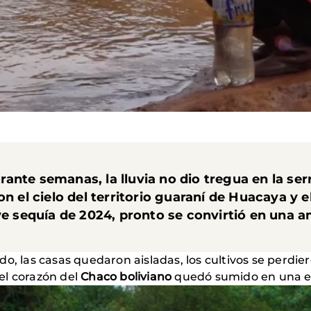
ante semanas, la lluvia no dio tregua en la
ser
n el cielo del territorio guaraní de
Huacaya
y e
ave sequía de 2024, pronto se convirtió en una 
do, las casas quedaron aisladas, los cultivos se perdi
el corazón del
Chaco boliviano
quedó sumido en una em