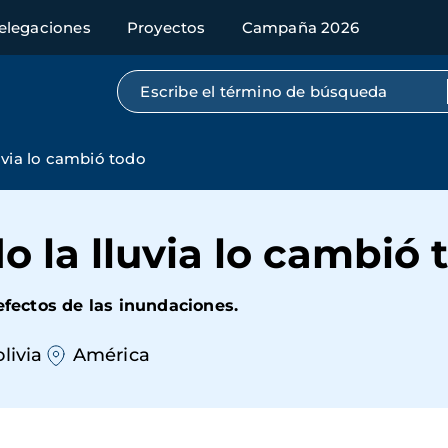
elegaciones
Proyectos
Campaña 2026
Búsqueda por texto completo
uvia lo cambió todo
 la lluvia lo cambió 
efectos de las inundaciones.
livia
América