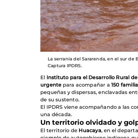
La serranía del Sararenda, en el sur de B
Captura IPDRS.
El
Instituto para el Desarrollo Rural 
urgente
para acompañar a
150 famili
pequeñas y dispersas, enclavadas ent
de su sustento.
El IPDRS viene acompañando a las com
una década.
Un territorio olvidado y go
El territorio de
Huacaya
, en el depar
ejemplo de autogobierno indígena que