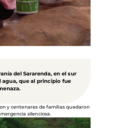
ranía del Sararenda
, en el sur
l agua, que al principio fue
amenaza.
eron y centenares de familias quedaron
ergencia silenciosa.