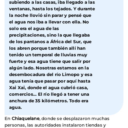
subiendo a las casas, iba llegado a las
ventanas, hasta los tejados. Y durante
la noche llovió sin parar y pensé que
el agua nos iba a llevar con ella. No
solo era el agua de las
precipitaciones, sino la que llegaba
de los pantanos a África del Sur, que
los abren porque también allí han
tenido un temporal de lluvias muy
fuerte y esa agua tiene que salir por
algún lado. Nosotras estamos en la
desembocadura del río Limopo y esa
agua tenía que pasar por aquí hasta
Xai Xai, donde el agua cubrió casa,
comercios... El río llegó a tener una
anchura de 35 kilómetros. Todo era
agua.
En
Chiaquelane
, donde se desplazaron muchas
personas, las autoridades instalaron tiendas y