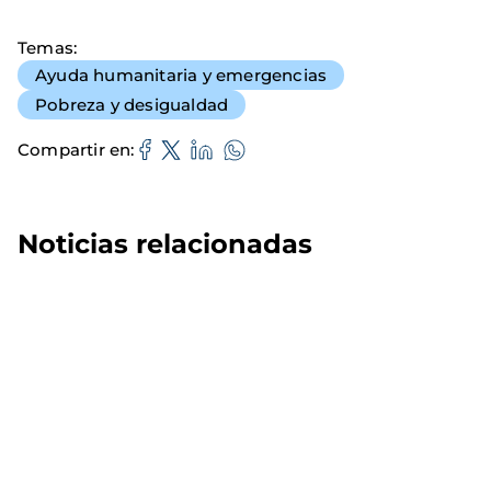
Temas
Ayuda humanitaria y emergencias
Pobreza y desigualdad
Compartir en
Noticias relacionadas