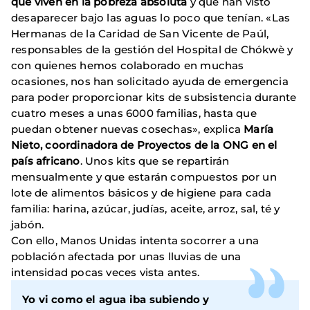
que viven en la pobreza absoluta
y que han visto
desaparecer bajo las aguas lo poco que tenían. «Las
Hermanas de la Caridad de San Vicente de Paúl,
responsables de la gestión del Hospital de Chókwè y
con quienes hemos colaborado en muchas
ocasiones, nos han solicitado ayuda de emergencia
para poder proporcionar kits de subsistencia durante
cuatro meses a unas 6000 familias, hasta que
puedan obtener nuevas cosechas», explica
María
Nieto, coordinadora de Proyectos de la ONG en el
país africano
. Unos kits que se repartirán
mensualmente y que estarán compuestos por un
lote de alimentos básicos y de higiene para cada
familia: harina, azúcar, judías, aceite, arroz, sal, té y
jabón.
Con ello, Manos Unidas intenta socorrer a una
población afectada por unas lluvias de una
intensidad pocas veces vista antes.
Yo vi como el agua iba subiendo y