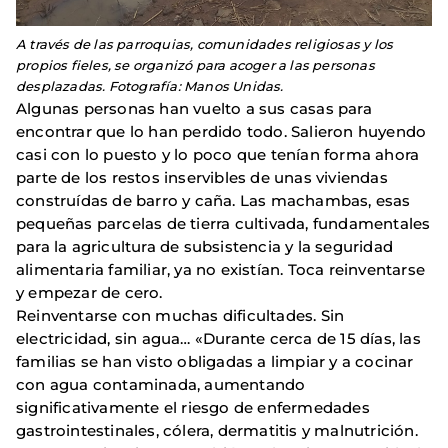
A través de las parroquias, comunidades religiosas y los
propios fieles, se organizó para acoger a las personas
desplazadas. Fotografía: Manos Unidas.
Algunas personas han vuelto a sus casas para
encontrar que lo han perdido todo. Salieron huyendo
casi con lo puesto y lo poco que tenían forma ahora
parte de los restos inservibles de unas viviendas
construídas de barro y caña. Las machambas, esas
pequeñas parcelas de tierra cultivada, fundamentales
para la agricultura de subsistencia y la seguridad
alimentaria familiar, ya no existían. Toca reinventarse
y empezar de cero.
Reinventarse con muchas dificultades. Sin
electricidad, sin agua… «Durante cerca de 15 días, las
familias se han visto obligadas a limpiar y a cocinar
con agua contaminada, aumentando
significativamente el riesgo de enfermedades
gastrointestinales, cólera, dermatitis y malnutrición.