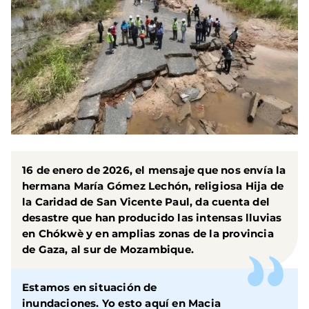
16 de enero de 2026, el mensaje que nos envía la
hermana María Gómez Lechón
, religiosa Hija de
la Caridad de San Vicente Paul, da cuenta del
desastre que han producido las intensas lluvias
en
Chókwè
y en amplias zonas de la provincia
de Gaza, al sur de
Mozambique
.
Estamos en situación de
inundaciones. Yo esto aquí en Macia