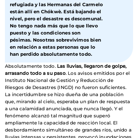
refugiada y las Hermanas del Carmelo
están allí en Chókwè. Está bajando el
nivel, pero el desastre es descomunal.
No tengo nada más que lo que llevo
puesto y las condiciones son
pésimas. Nosotras sobrevivimos bien
en relación a estas personas que lo
han perdido absolutamente todo.
Absolutamente todo.
Las lluvias, llegaron de golpe,
arrasando todo a su paso
. Los avisos emitidos por el
Instituto Nacional de Gestión y Reducción de
Riesgos de Desastres (INGD) no fueron suficientes.
La incertidumbre se hizo dueña de una población
que, mirando al cielo, esperaba un plan de respuesta
a una calamidad anunciada, que nunca llegó. Y el
fenómeno alcanzó tal magnitud que superó
ampliamente la capacidad de reacción local. El
desbordamiento simultáneo de grandes ríos, unido a
lluvias intensas y persistentes, provocó inundaciones