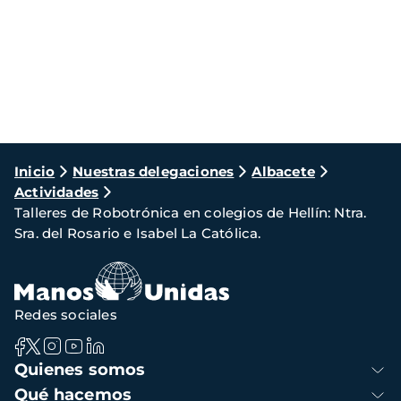
Ruta
Inicio
Nuestras delegaciones
Albacete
Actividades
de
Talleres de Robotrónica en colegios de Hellín: Ntra.
navegación
Sra. del Rosario e Isabel La Católica.
Redes sociales
Navegación
Quienes somos
principal
Qué hacemos