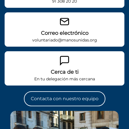
91 308 20 20
Correo electrónico
voluntariado@manosunidas.org
Cerca de ti
En tu delegación más cercana
Contacta con nuestro equipo