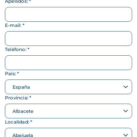
Apellidos
:
*
E-mail
:
*
Teléfono
:
*
País
:
*
Provincia
:
*
Localidad
:
*