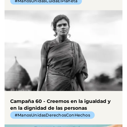
#ManosUnidasCuidaElPlaneta
Campaña 60 - Creemos en la igualdad y
en la dignidad de las personas
#ManosUnidasDerechosConHechos