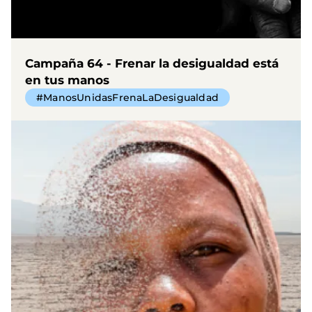
Campaña 64 - Frenar la desigualdad está
en tus manos
#ManosUnidasFrenaLaDesigualdad