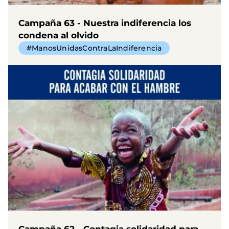
Campaña 63 - Nuestra indiferencia los
condena al olvido
#ManosUnidasContraLaIndiferencia
Campaña 62 - Contagia solidaridad para