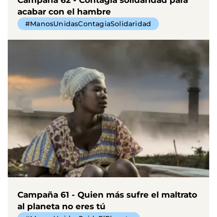
acabar con el hambre
#ManosUnidasContagiaSolidaridad
Campaña 61 - Quien más sufre el maltrato
al planeta no eres tú