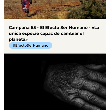
Campaña 65 - El Efecto Ser Humano - «La
única especie capaz de cambiar el
planeta»
#EfectoSerHumano