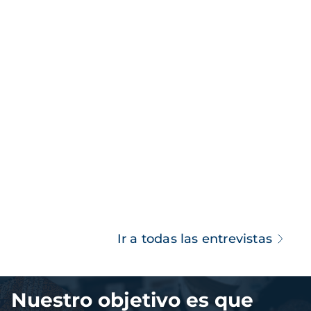
Ir a todas las entrevistas
Imagen
Nuestro objetivo es que