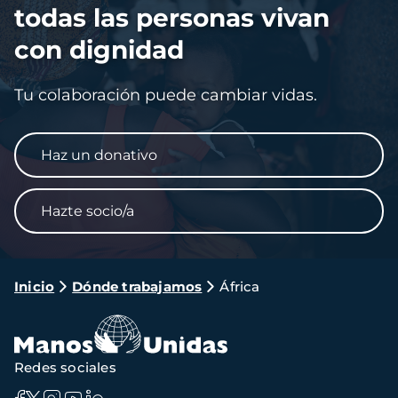
todas las personas vivan
con dignidad
Tu colaboración puede cambiar vidas.
Haz un donativo
Hazte socio/a
Ruta
Inicio
Dónde trabajamos
África
de
navegación
Redes sociales