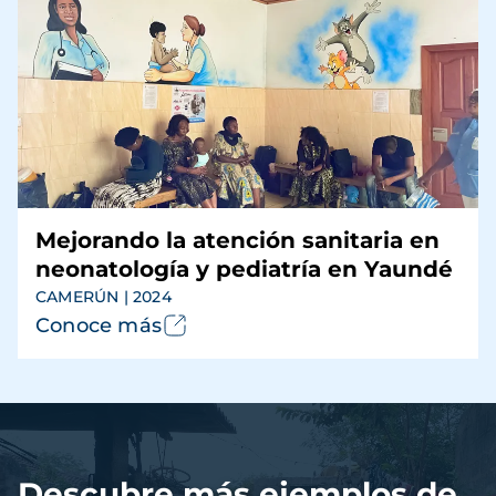
Mejorando la atención sanitaria en
neonatología y pediatría en Yaundé
CAMERÚN | 2024
Conoce más
Archivo
de
vídeo
Descubre más ejemplos de