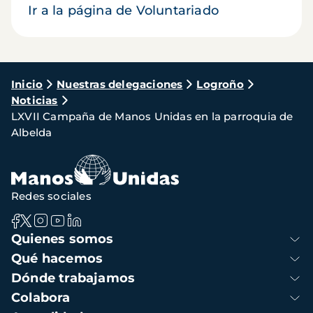
Ir a la página de Voluntariado
Ruta
Inicio
Nuestras delegaciones
Logroño
Noticias
de
LXVII Campaña de Manos Unidas en la parroquia de
navegación
Albelda
Redes sociales
Navegación
Quienes somos
principal
Qué hacemos
Dónde trabajamos
Colabora