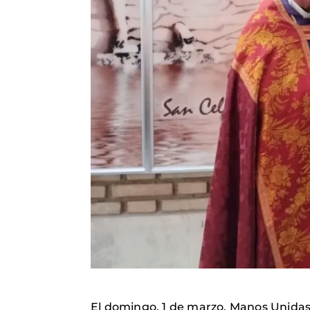
El domingo, 1 de marzo, Manos Unidas t