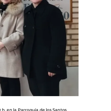
 h. en la Parroquia de los Santos