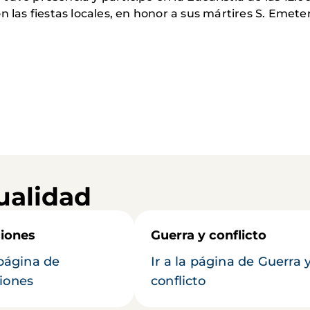
 las fiestas locales, en honor a sus mártires S. Emeter
ualidad
iones
Guerra y conflicto
 página de
Ir a la página de Guerra 
iones
conflicto