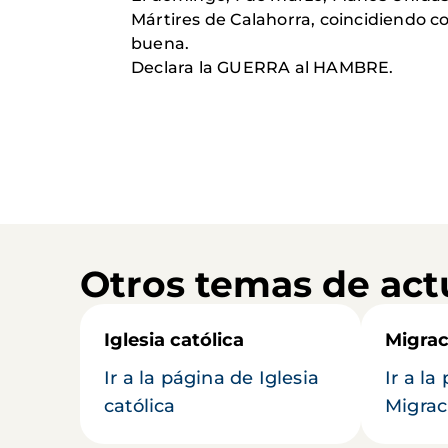
Mártires de Calahorra, coincidiendo con
buena.
Declara la GUERRA al HAMBRE.
Otros temas de act
Iglesia católica
Migrac
Ir a la página de Iglesia
Ir a la
católica
Migrac