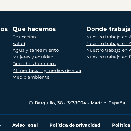
mos
Qué hacemos
Dónde trabaj
Educación
Nuestro trabajo en Á
Salud
Nuestro trabajo en
Agua y saneamiento
Nuestro trabajo en 
Mujeres y equidad
Nuestro trabajo en
Derechos humanos
Alimentación y medios de vida
Medio ambiente
C/ Barquillo, 38 - 3º28004 - Madrid, España
b
Aviso legal
Política de privacidad
Política