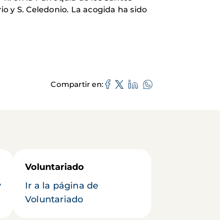
io y S. Celedonio. La acogida ha sido
Compartir en
Voluntariado
y
Ir a la página de
Voluntariado