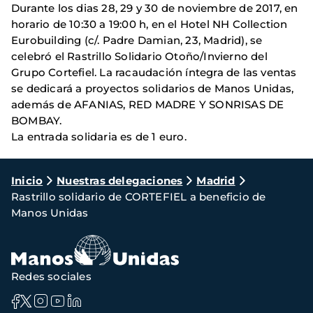
Durante los dias 28, 29 y 30 de noviembre de 2017, en
horario de 10:30 a 19:00 h, en el Hotel NH Collection
Eurobuilding (c/. Padre Damian, 23, Madrid), se
celebró el Rastrillo Solidario Otoño/Invierno del
Grupo Cortefiel. La racaudación íntegra de las ventas
se dedicará a proyectos solidarios de Manos Unidas,
además de AFANIAS, RED MADRE Y SONRISAS DE
BOMBAY.
La entrada solidaria es de 1 euro.
Ruta
Inicio
Nuestras delegaciones
Madrid
Rastrillo solidario de CORTEFIEL a beneficio de
de
Manos Unidas
navegación
Redes sociales