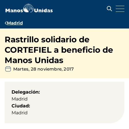
Pasar
al
contenido
principal
Ruta
Madrid
de
Rastrillo solidario de
navegación
CORTEFIEL a beneficio de
Manos Unidas
Martes, 28 noviembre, 2017
Delegación
Madrid
Ciudad
Madrid