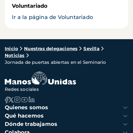
Voluntariado
Ir a la página de Voluntariado
Ruta
Inicio
Nuestras delegaciones
Sevilla
Noticias
de
Jornada de puertas abiertas en el Seminario
navegación
Redes sociales
Navegación
Quienes somos
principal
Qué hacemos
Dónde trabajamos
Colabora