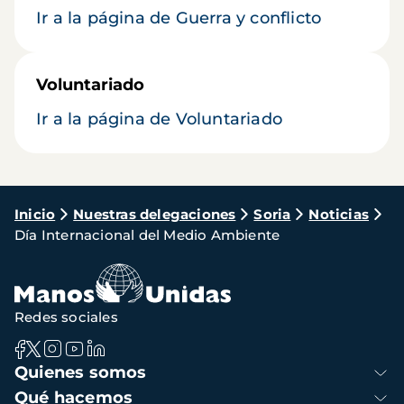
Ir a la página de Guerra y conflicto
Voluntariado
Ir a la página de Voluntariado
Ruta
Inicio
Nuestras delegaciones
Soria
Noticias
Día Internacional del Medio Ambiente
de
navegación
Redes sociales
Navegación
Quienes somos
principal
Qué hacemos