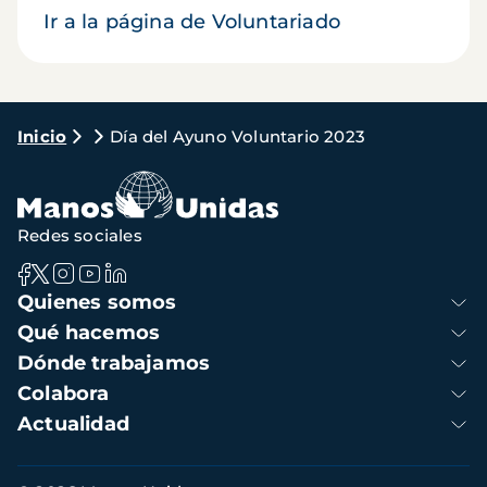
Ir a la página de Voluntariado
Ruta
Inicio
Día del Ayuno Voluntario 2023
de
navegación
Redes sociales
Navegación
Quienes somos
principal
Qué hacemos
Dónde trabajamos
Colabora
Actualidad