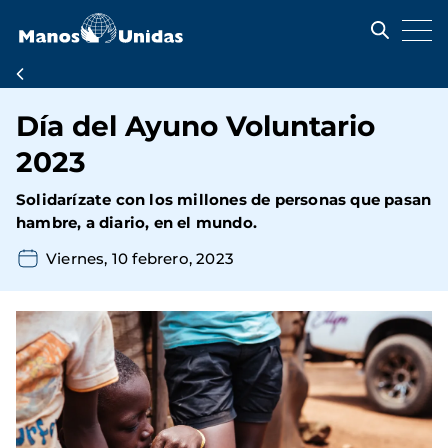
Pasar
al
contenido
principal
Ruta
de
Día del Ayuno Voluntario
navegación
2023
Solidarízate con los millones de personas que pasan
hambre, a diario, en el mundo.
Viernes, 10 febrero, 2023