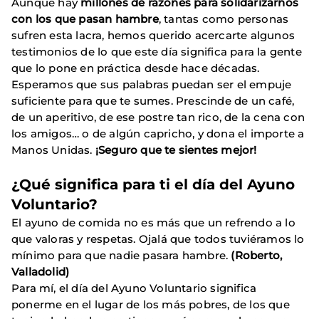
Aunque hay
millones de razones para solidarizarnos
con los que pasan hambre
, tantas como personas
sufren esta lacra, hemos querido acercarte algunos
testimonios de lo que este día significa para la gente
que lo pone en práctica desde hace décadas.
Esperamos que sus palabras puedan ser el empuje
suficiente para que te sumes. Prescinde de un café,
de un aperitivo, de ese postre tan rico, de la cena con
los amigos… o de algún capricho, y dona el importe a
Manos Unidas.
¡Seguro que te sientes mejor!
¿Qué significa para ti el día del Ayuno
Voluntario?
El ayuno de comida no es más que un refrendo a lo
que valoras y respetas. Ojalá que todos tuviéramos lo
mínimo para que nadie pasara hambre.
(Roberto,
Valladolid)
Para mí, el día del Ayuno Voluntario significa
ponerme en el lugar de los más pobres, de los que