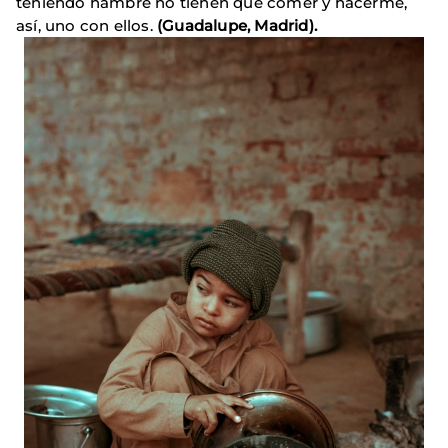
teniendo hambre no tienen qué comer y hacerme,
así, uno con ellos.
(Guadalupe, Madrid).