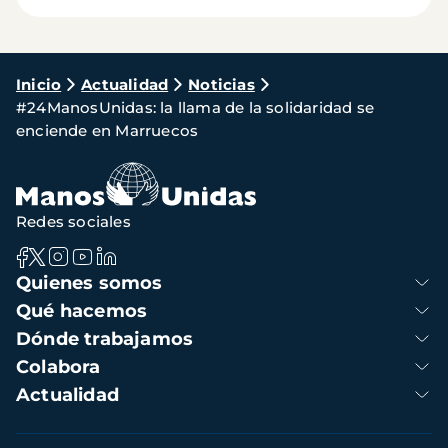
Ruta
Inicio
Actualidad
Noticias
#24ManosUnidas: la llama de la solidaridad se
de
enciende en Marruecos
navegación
Redes sociales
Navegación
Quienes somos
principal
Qué hacemos
Dónde trabajamos
Colabora
Actualidad