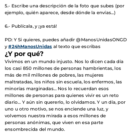
5.- Escribe una descripción de la foto que subes (por
ejemplo, quién aparece, desde dónde la envías...)
6.- Publícala, y ¡ya está!
PD: Y Si quieres, puedes añadir @ManosUnidasONGD
y
#24hManosUnidas
al texto que escribas
¿Y por qué?
Vivimos en un mundo injusto. Nos lo dicen cada día
los casi 850 millones de personas hambrientas, los
más de mil millones de pobres, las mujeres
maltratadas, los niños sin escuela, los enfermos, las
minorías marginadas… Nos lo recuerdan esos
millones de personas para quienes vivir es un reto
diario… Y aún sin quererlo, lo olvidamos. Y un día, por
uno u otro motivo, se nos enciende una luz, y
volvemos nuestra mirada a esos millones de
personas anónimas, que viven en esa parte
ensombrecida del mundo.