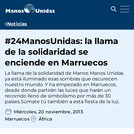
Pasar
al
contenido
principal
Ruta
Noticias
de
#24ManosUnidas: la llama
navegación
de la solidaridad se
enciende en Marruecos
La llama de la solidaridad de Manos Manos Unidas
ya está iluminado esas sombras que oscurecen
nuestro mundo. Y ha empezado en Marruecos,
desde donde partirán las luces que harán un
recorrido lleno de simbolismo por más de 30
países.Súmate tú también a esta fiesta de la luz.
Miércoles, 20 noviembre, 2013
Marruecos
África