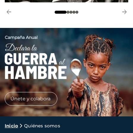
Campaña Anual
Imagen
Únete y colabora
Ruta
Inicio
Quiénes somos