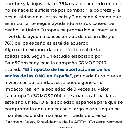
hambre y la injusticia; el 79% está de acuerdo en que
no se hace lo suficiente por combatir la pobreza y la
desigualdad en nuestro país y 3 de cada 4 creen que
es importante seguir ayudando a otros países. De
hecho, la Unión Europea ha prometido aumentar el
nivel de la ayuda a países en vías de desarrollo y un
76% de los españoles está de acuerdo.
Algo nada extraño, dado el efecto real de la
solidaridad. Según un estudio elaborado por
Bain&Company para la campaña SOMOS 2013,
titulado
“El impacto de las aportaciones de los
socios de las ONG en España”
, por cada Euro que se
invierte en solidaridad, éste puede generar un
impacto real en la sociedad de 9 veces su valor.
La campaña SOMOS 2014, que arranca ahora, lanza
este año un RETO a la sociedad española para que se
comprometa con una causa a largo plazo, según ha
manifestado esta mañana en rueda de prensa
Carmen Gayo, Presidenta de la AEFr:
“En esta tercera