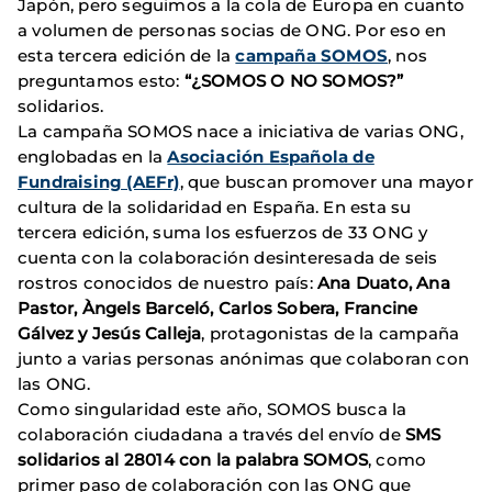
Japón, pero seguimos a la cola de Europa en cuanto
a volumen de personas socias de ONG. Por eso en
esta tercera edición de la
campaña SOMOS
, nos
preguntamos esto:
“¿SOMOS O NO SOMOS?”
solidarios.
La campaña SOMOS nace a iniciativa de varias ONG,
englobadas en la
Asociación Española de
Fundraising (AEFr)
, que buscan promover una mayor
cultura de la solidaridad en España. En esta su
tercera edición, suma los esfuerzos de 33 ONG y
cuenta con la colaboración desinteresada de seis
rostros conocidos de nuestro país:
Ana Duato, Ana
Pastor, Àngels Barceló, Carlos Sobera, Francine
Gálvez y Jesús Calleja
, protagonistas de la campaña
junto a varias personas anónimas que colaboran con
las ONG.
Como singularidad este año, SOMOS busca la
colaboración ciudadana a través del envío de
SMS
solidarios al 28014 con la palabra SOMOS
, como
primer paso de colaboración con las ONG que