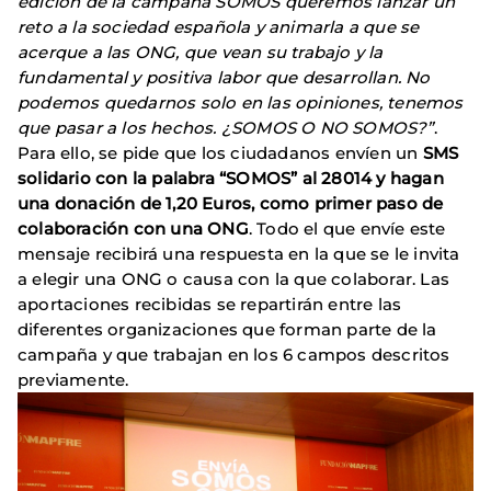
edición de la campaña SOMOS queremos lanzar un
reto a la sociedad española y animarla a que se
acerque a las ONG, que vean su trabajo y la
fundamental y positiva labor que desarrollan. No
podemos quedarnos solo en las opiniones, tenemos
que pasar a los hechos. ¿SOMOS O NO SOMOS?”
.
Para ello, se pide que los ciudadanos envíen un
SMS
solidario con la palabra “SOMOS” al 28014 y hagan
una donación de 1,20 Euros, como primer paso de
colaboración con una ONG
. Todo el que envíe este
mensaje recibirá una respuesta en la que se le invita
a elegir una ONG o causa con la que colaborar. Las
aportaciones recibidas se repartirán entre las
diferentes organizaciones que forman parte de la
campaña y que trabajan en los 6 campos descritos
previamente.