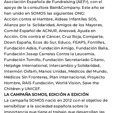
Asociación Española de Fundraising (AEFr), con el
apoyo de la consultora Bain&Company. Este año se
han unido en SOMOS las siguientes ONG:
Acción contra el Hambre, Aldeas Infantiles SOS,
Alianza por la Solidaridad, Amigos de los Mayores,
Comité Español de ACNUR, Anesvad, Ayuda en
Acción, Cris contra el Cáncer, Cruz Roja, Comparte,
Down España, Ecos do Sur, Educo, FEAPS, Fontilles,
Fundación Adsis, Fundación Amigo, Fundación Balia,
Fundación Josep Carreras Contra la Leucemia,
Fundación Tomillo, Fundación Secretariado Gitano,
HelpAge International, Intercambio y Solidaridad,
Intermón Oxfam, Manos Unidas, Médicos del Mundo,
Médicos Sin Fronteras, Plan Internacional, Proyecto
Hombre, RAIS Fundación, World Vision, Save the
Children y UNICEF.
LA CAMPAÑA SOMOS, EDICIÓN A EDICIÓN
La campaña SOMOS nació en 2012 con el objetivo de
sensibilizar a la sociedad española sobre la
importancia que tiene el trabajo que desarrollan las