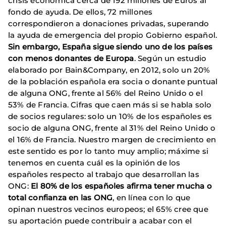
crisis económica cerca de 192 millones de Euros al
fondo de ayuda. De ellos, 72 millones
correspondieron a donaciones privadas, superando
la ayuda de emergencia del propio Gobierno español.
Sin embargo, España sigue siendo uno de los países
con menos donantes de Europa
. Según un estudio
elaborado por Bain&Company, en 2012, solo un 20%
de la población española era socia o donante puntual
de alguna ONG, frente al 56% del Reino Unido o el
53% de Francia. Cifras que caen más si se habla solo
de socios regulares: solo un 10% de los españoles es
socio de alguna ONG, frente al 31% del Reino Unido o
el 16% de Francia. Nuestro margen de crecimiento en
este sentido es por lo tanto muy amplio; máxime si
tenemos en cuenta cuál es la opinión de los
españoles respecto al trabajo que desarrollan las
ONG:
El 80% de los españoles afirma tener mucha o
total confianza en las ONG
, en línea con lo que
opinan nuestros vecinos europeos; el 65% cree que
su aportación puede contribuir a acabar con el