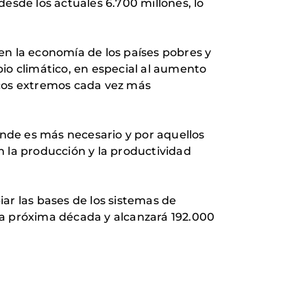
esde los actuales 6.700 millones, lo
en la economía de los países pobres y
io climático, en especial al aumento
icos extremos cada vez más
onde es más necesario y por aquellos
n la producción y la productividad
ar las bases de los sistemas de
la próxima década y alcanzará 192.000