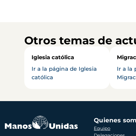
Otros temas de act
Iglesia católica
Migrac
Ir a la página de Iglesia
Ir a la
católica
Migrac
Navegación
Quienes so
principal
Equipo
Delegaciones