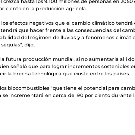
 crezca hasta los 9.100 millones de personas en 2050 d
r ciento en la producción agrícola.
los efectos negativos que el cambio climático tendrá 
l tendrá que hacer frente a las consecuencias del camb
abilidad del régimen de lluvias y a fenómenos climát
sequías", dijo.
 la futura producción mundial, si no aumentarla allí d
uien señaló que para lograr incrementos sostenibles e
r la brecha tecnológica que existe entre los países.
los biocombustibles "que tiene el potencial para cambi
 se incrementará en cerca del 90 por ciento durante 