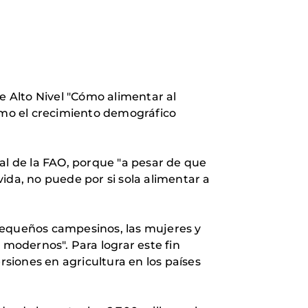
e Alto Nivel "Cómo alimentar al
omo el crecimiento demográfico
al de la FAO, porque "a pesar de que
ida, no puede por si sola alimentar a
 pequeños campesinos, las mujeres y
s modernos". Para lograr este fin
rsiones en agricultura en los países