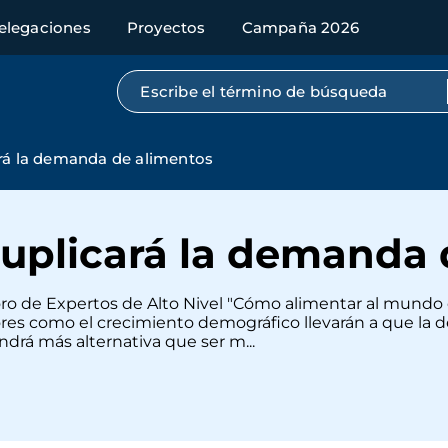
elegaciones
Proyectos
Campaña 2026
Búsqueda por texto completo
rá la demanda de alimentos
duplicará la demanda 
l Foro de Expertos de Alto Nivel "Cómo alimentar al mund
es como el crecimiento demográfico llevarán a que la d
ndrá más alternativa que ser m...