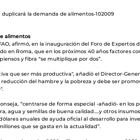
e duplicará la demanda de alimentos-102009
de alimentos
FAO, afirmó, en la inauguración del Foro de Expertos d
do en Roma, que en los próximos 40 años factores c
iensos y fibra “se multiplique por dos”.
tiva que ser más productiva", añadió el Director-Gener
la reducción del hambre y la pobreza y debe ser promov
".
onseja, “centrarse de forma especial -añadió- en los
ierra, agua y semillas de buena calidad....y otros insumo
ólares anuales de ayuda oficial al desarrollo para inve
 millones que se gasta en la actualidad”.