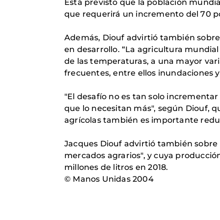
Está previsto que la población mundial
que requerirá un incremento del 70 po
Además, Diouf advirtió también sobre 
en desarrollo. “La agricultura mundia
de las temperaturas, a una mayor vari
frecuentes, entre ellos inundaciones y 
"El desafío no es tan solo incrementar
que lo necesitan más", según Diouf, q
agrícolas también es importante reduci
Jacques Diouf advirtió también sobre 
mercados agrarios", y cuya producción
millones de litros en 2018.
© Manos Unidas 2004