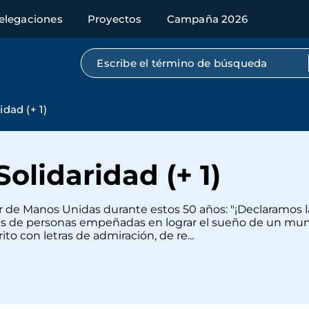
elegaciones
Proyectos
Campaña 2026
Búsqueda por texto completo
idad (+ 1)
Solidaridad (+ 1)
r de Manos Unidas durante estos 50 años: "¡Declaramos la
s de personas empeñadas en lograr el sueño de un mundo
to con letras de admiración, de re...