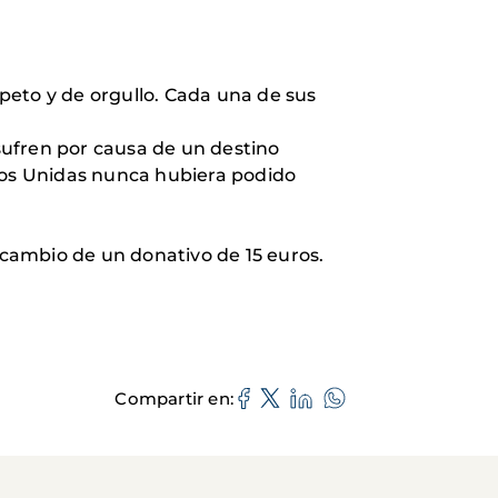
speto y de orgullo. Cada una de sus
 sufren por causa de un destino
os Unidas nunca hubiera podido
a cambio de un donativo de 15 euros.
Compartir en