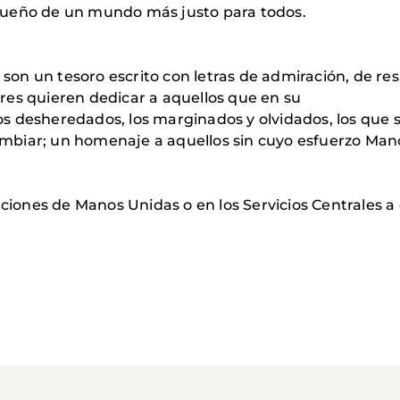
sueño de un mundo más justo para todos.
o son un tesoro escrito con letras de admiración, de re
res quieren dedicar a aquellos que en su
 los desheredados, los marginados y olvidados, los que
mbiar; un homenaje a aquellos sin cuyo esfuerzo Man
aciones de Manos Unidas o en los Servicios Centrales 