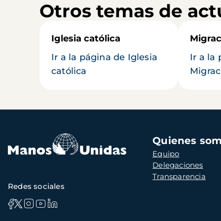
Otros temas de act
Iglesia católica
Migrac
Ir a la página de Iglesia
Ir a la
católica
Migrac
Navegación
Quienes so
principal
Equipo
Delegaciones
Transparencia
Redes sociales