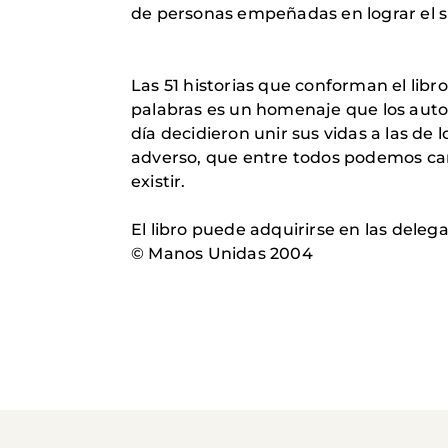
de personas empeñadas en lograr el 
Las 51 historias que conforman el libr
palabras es un homenaje que los auto
día decidieron unir sus vidas a las de
adverso, que entre todos podemos ca
existir.
El libro puede adquirirse en las deleg
© Manos Unidas 2004