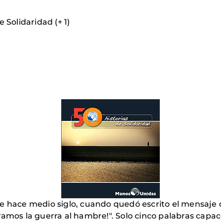
 Solidaridad (+ 1)
se hace medio siglo, cuando quedó escrito el mensaje
ramos la guerra al hambre!". Solo cinco palabras capa